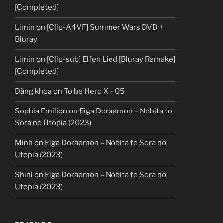
[Completed]
Limin
on
[Clip-A4VF] Summer Wars DVD +
Bluray
Limin
on
[Clip-sub] Elfen Lied [Bluray Remake]
[Completed]
Đăng khoa
on
To be Hero X – 05
Sophia Emilion
on
Eiga Doraemon – Nobita to
Sora no Utopia (2023)
Minh
on
Eiga Doraemon – Nobita to Sora no
Utopia (2023)
Shini
on
Eiga Doraemon – Nobita to Sora no
Utopia (2023)