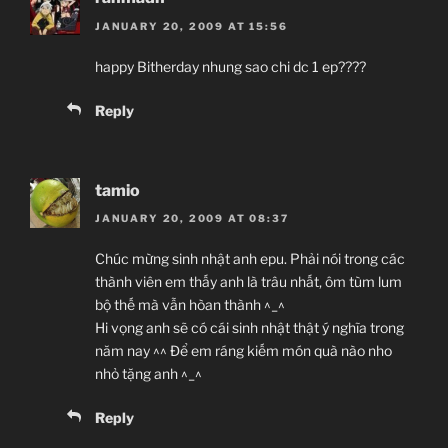
JANUARY 20, 2009 AT 15:56
happy Bitherday nhung sao chi dc 1 ep????
Reply
tamio
JANUARY 20, 2009 AT 08:37
Chúc mừng sinh nhật anh epu. Phải nói trong các
thành viên em thấy anh là trâu nhất, ôm tùm lum
bộ thế mà vẫn hòan thành ^_^
Hi vọng anh sẽ có cái sinh nhật thật ý nghĩa trong
năm nay ^^ Để em ráng kiếm món quà nào nho
nhỏ tặng anh ^_^
Reply