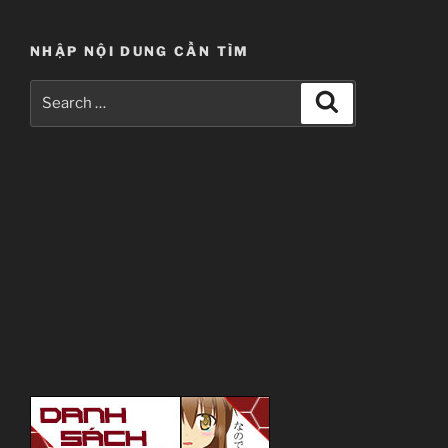
NHẬP NỘI DUNG CẦN TÌM
Search
Search
for: