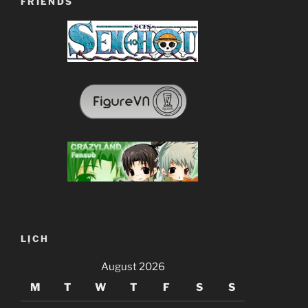
FRIENDS
LỊCH
August 2026
M
T
W
T
F
S
S