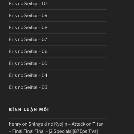
Eris no Seihai – 10
Eris no Seihai – 09
Eris no Seihai – 08
Eris no Seihai – 07
Eris no Seihai – 06
Eris no Seihai – 05
Eris no Seihai – 04
Eris no Seihai – 03
BÌNH LUẬN MỚI
henry
on
Shingeki no Kyojin – Attack on Titan
– Final Final Final – [2 Specials][87Eps TVs]