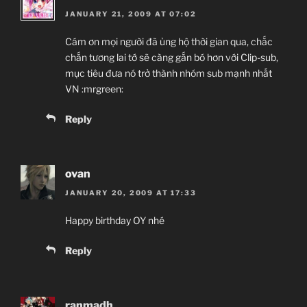
JANUARY 21, 2009 AT 07:02
Cám ơn mọi người đã ủng hộ thời gian qua, chắc
chắn tương lai tớ sẽ càng gắn bó hơn với Clip-sub,
mục tiêu đưa nó trở thành nhóm sub mạnh nhất
VN :mrgreen:
Reply
ovan
JANUARY 20, 2009 AT 17:33
Happy birthday OY nhé
Reply
ranmadh