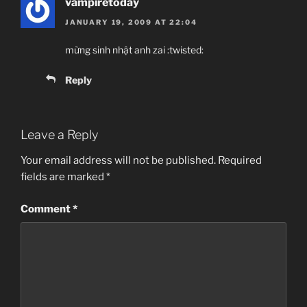
vampiretoday
JANUARY 19, 2009 AT 22:04
mừng sinh nhật anh zai :twisted:
Reply
Leave a Reply
Your email address will not be published.
Required
fields are marked
*
Comment
*