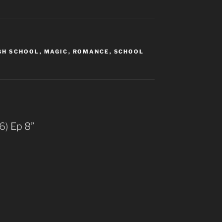
GH SCHOOL
,
MAGIC
,
ROMANCE
,
SCHOOL
6) Ep 8”