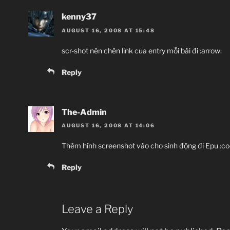
kenny37
AUGUST 16, 2008 AT 15:48
scr-shot nên chèn link của entry mỗi bài đi :arrow:
Reply
The-Admin
AUGUST 16, 2008 AT 14:06
Thêm hình screenshot vào cho sinh động đi Epu :coo
Reply
Leave a Reply