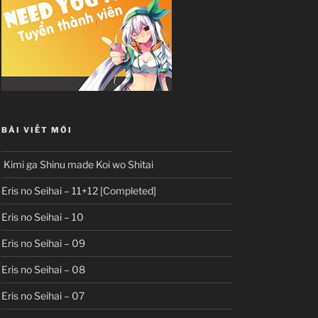
BÀI VIẾT MỚI
Kimi ga Shinu made Koi wo Shitai
Eris no Seihai – 11+12 [Completed]
Eris no Seihai – 10
Eris no Seihai – 09
Eris no Seihai – 08
Eris no Seihai – 07