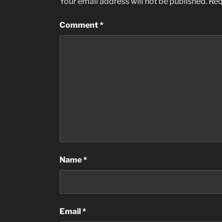
Your email address will not be published.
Req
Comment
*
Name
*
Email
*