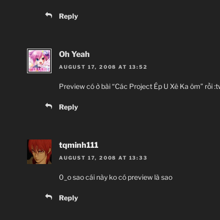
Reply
Oh Yeah
AUGUST 17, 2008 AT 13:52
Preview có ở bài “Các Project Ép U Xê Ka ôm” rồi :t
Reply
tqminh111
AUGUST 17, 2008 AT 13:33
0_o sao cái này ko có preview là sao
Reply