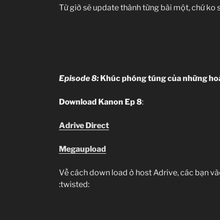
Từ giờ sẽ update thành từng bài một, chứ ko s
Episode 8:
Khúc phóng túng của những hoà
Download Kanon Ep 8
:
Adrive Direct
Megaupload
Về cách down load ở host Adrive, các bạn v
:twisted: