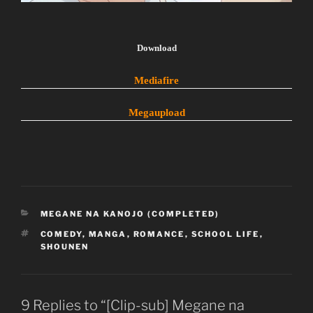
Download
Mediafire
Megaupload
CATEGORIES
MEGANE NA KANOJO (COMPLETED)
TAGS
COMEDY
,
MANGA
,
ROMANCE
,
SCHOOL LIFE
,
SHOUNEN
9 Replies to “[Clip-sub] Megane na