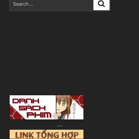
Search
Search
for:
---