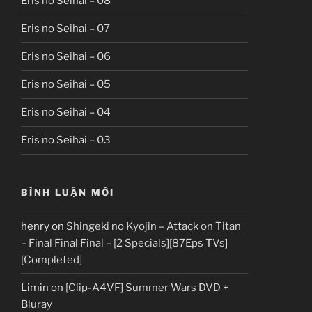
Eris no Seihai – 08
Eris no Seihai – 07
Eris no Seihai – 06
Eris no Seihai – 05
Eris no Seihai – 04
Eris no Seihai – 03
BÌNH LUẬN MỚI
henry
on
Shingeki no Kyojin – Attack on Titan
– Final Final Final – [2 Specials][87Eps TVs]
[Completed]
Limin
on
[Clip-A4VF] Summer Wars DVD +
Bluray