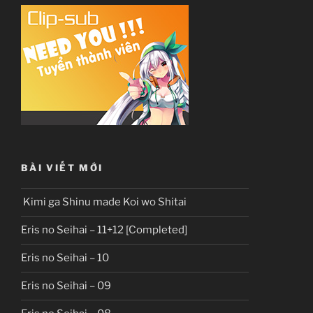
BÀI VIẾT MỚI
Kimi ga Shinu made Koi wo Shitai
Eris no Seihai – 11+12 [Completed]
Eris no Seihai – 10
Eris no Seihai – 09