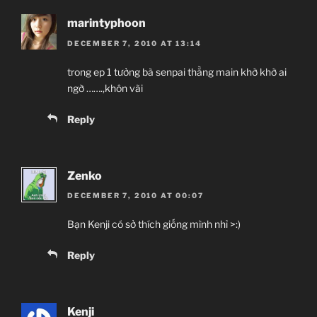
marintyphoon
DECEMBER 7, 2010 AT 13:14
trong ep 1 tưởng bà senpai thằng main khờ khờ ai
ngờ …….,khôn vãi
Reply
Zenko
DECEMBER 7, 2010 AT 00:07
Bạn Kenji có sở thích giống mình nhỉ >:)
Reply
Kenji