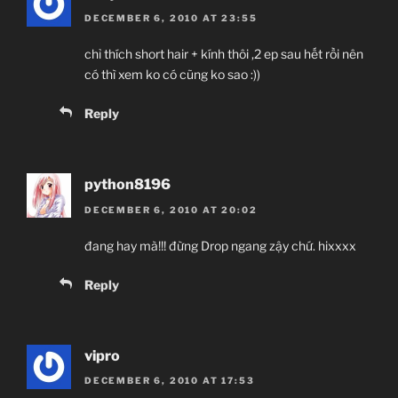
DECEMBER 6, 2010 AT 23:55
chỉ thích short hair + kính thôi ,2 ep sau hết rồi nên
có thì xem ko có cũng ko sao :))
Reply
python8196
DECEMBER 6, 2010 AT 20:02
đang hay mà!!! đừng Drop ngang zậy chứ. hixxxx
Reply
vipro
DECEMBER 6, 2010 AT 17:53