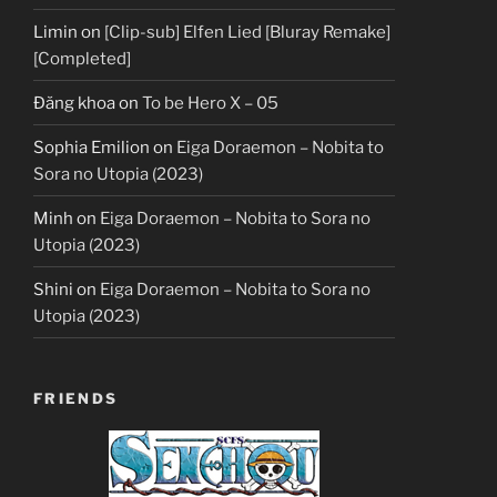
Limin
on
[Clip-sub] Elfen Lied [Bluray Remake]
[Completed]
Đăng khoa
on
To be Hero X – 05
Sophia Emilion
on
Eiga Doraemon – Nobita to
Sora no Utopia (2023)
Minh
on
Eiga Doraemon – Nobita to Sora no
Utopia (2023)
Shini
on
Eiga Doraemon – Nobita to Sora no
Utopia (2023)
FRIENDS