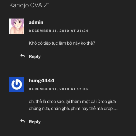
Kanojo OVA 2”
admin
DECEMBER 11, 2010 AT 21:24
Khô có tiếp tục làm bộ này ko thế?
Reply
hung4444
DECEMBER 11, 2010 AT 17:36
oh, thế là drop sao, lại thêm một cái Drop giữa
chừng nữa, chán ghê. phim hay thế mà drop…..
Reply