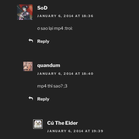
SoD
JANUARY 6, 2014 AT 18:36
ơ sao lại mp4 :troi:
Reply
quandum
JANUARY 6, 2014 AT 18:40
mp4 thì sao? ;3
Reply
Cú The Elder
JANUARY 6, 2014 AT 19:39