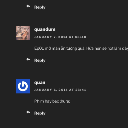
Reply
quandum
JANUARY 7, 2014 AT 05:40
Ep01 mở màn ấn tượng quá. Hứa hẹn sẽ hot lắm đây.
Reply
quan
JANUARY 6, 2014 AT 23:41
Phim hay bác :hura:
Reply