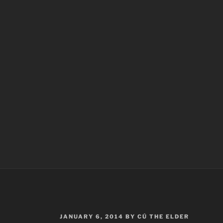
POSTED
JANUARY 6, 2014
BY
CÚ THE ELDER