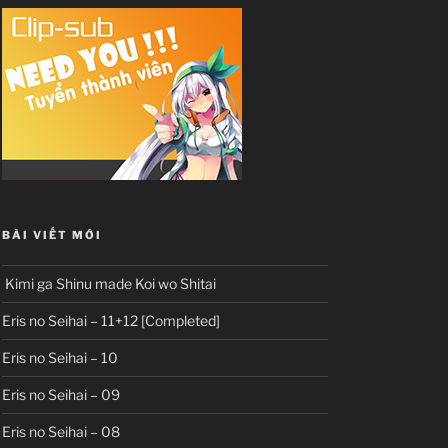
BÀI VIẾT MỚI
Kimi ga Shinu made Koi wo Shitai
Eris no Seihai – 11+12 [Completed]
Eris no Seihai – 10
Eris no Seihai – 09
Eris no Seihai – 08