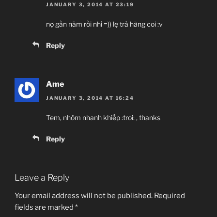
JANUARY 3, 2014 AT 23:19
nợ gần năm rồi nhỉ =)) lẹ trả hàng coi :v
Reply
Ame
JANUARY 3, 2014 AT 16:24
Tem, nhóm nhanh khiếp :troi: , thanks
Reply
Leave a Reply
Your email address will not be published.
Required
fields are marked
*