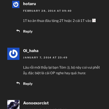
hotaru
FEBRUARY 28, 2014 AT 09:40
1T ko ăn thua đâu táng 2T hoặc 2 cái 1T vào
Reply
Oi_haha
JANUARY 7, 2014 AT 23:49
Lâu rồi mới thấy lại bạn Tôm :)), bộ này coi vui phết
ấy, đặc biệt là cái OP nghe hay quá :hura:
Reply
Aonoexorcist