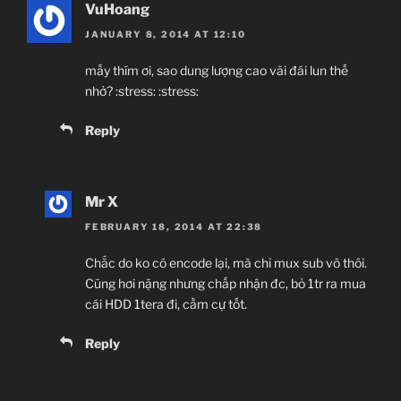
VuHoang
JANUARY 8, 2014 AT 12:10
mấy thím ơi, sao dung lượng cao vãi đái lun thế
nhở? :stress: :stress:
Reply
Mr X
FEBRUARY 18, 2014 AT 22:38
Chắc do ko có encode lại, mà chỉ mux sub vô thôi.
Cũng hơi nặng nhưng chấp nhận đc, bỏ 1tr ra mua
cái HDD 1tera đi, cầm cự tốt.
Reply