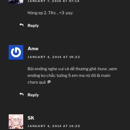
JANUARY 7, 2014 AT 07:14
Hóng ep 2. .TKs .. <3 :yay:
Reply
Ame
JANUARY 4, 2014 AT 19:22
Bài ending nghe vui và dễ thương ghê :hura: ,xem
ending ko chắc tưởng 5 em ma nữ đó là main
chars quá
Reply
SK
JANUARY 4, 2014 AT 14:25