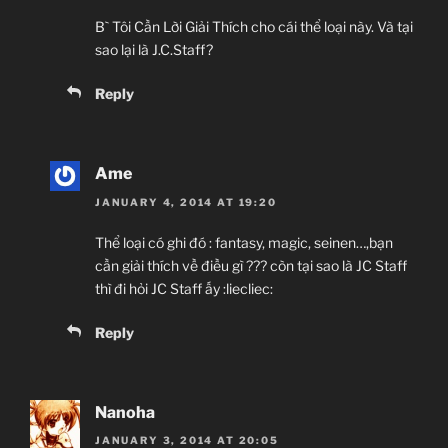
B` Tôi Cần Lời Giải Thích cho cái thể loại này. Và tại
sao lại là J.C.Staff?
Reply
Ame
JANUARY 4, 2014 AT 19:20
Thể loại có ghi đó : fantasy, magic, seinen…,bạn
cần giải thích về điều gì ??? còn tại sao là JC Staff
thì đi hỏi JC Staff ấy :liecliec:
Reply
Nanoha
JANUARY 3, 2014 AT 20:05