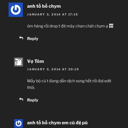
anh tồ bố chym
JANUARY 3, 2014 AT 17:15
ôm hàng rồi drop t địt mày chan chát chym ạ
Reply
Vợ Tôm
JANUARY 3, 2014 AT 20:19
Mấy bộ cũ t đang dần dịch xong hết rồi đợi edit
thôi.
Reply
anh tồ bố chym em cú đệ pú