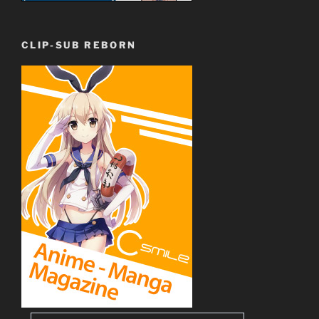
CLIP-SUB REBORN