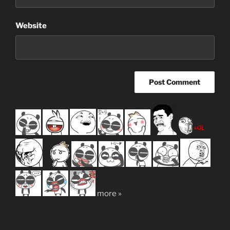
Website
more »