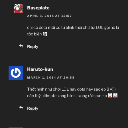
Baseplate
APRIL 3, 2015 AT 12:57
chỉ có dota mới có từ blink thôi chứ tụi LOL gọi nó là
tốc biến
Reply
Haruto-kun
MARCH 1, 2014 AT 20:55
Thớt hình như chơi LOL hay dota hay sao ep 8 =)))
nào thỳ ultimate xong blink , xong rồi stun =))
Reply