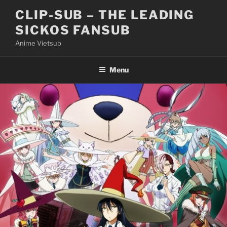
Skip
CLIP-SUB – THE LEADING
to
SICKOS FANSUB
content
Anime Vietsub
Menu