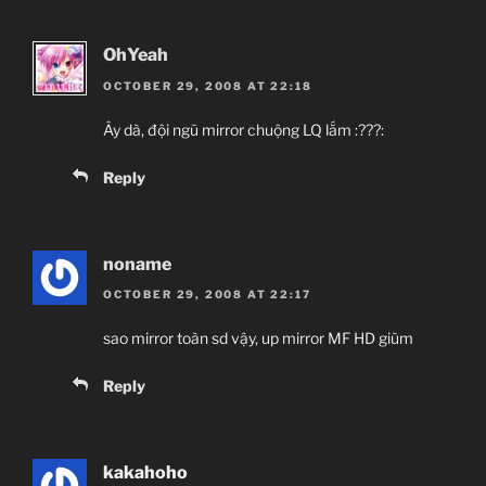
OhYeah
OCTOBER 29, 2008 AT 22:18
Ây dà, đội ngũ mirror chuộng LQ lắm :???:
Reply
noname
OCTOBER 29, 2008 AT 22:17
sao mirror toàn sd vậy, up mirror MF HD giùm
Reply
kakahoho