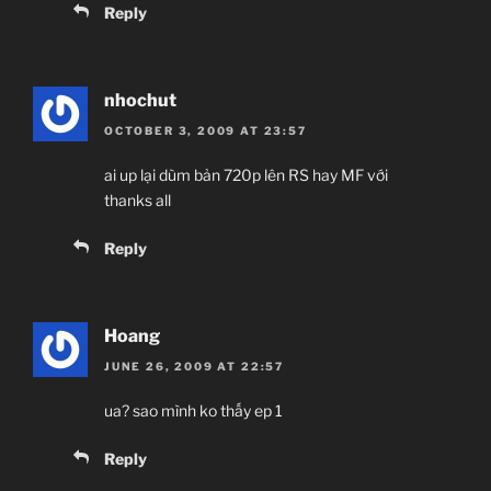
Reply
nhochut
OCTOBER 3, 2009 AT 23:57
ai up lại dùm bản 720p lên RS hay MF với
thanks all
Reply
Hoang
JUNE 26, 2009 AT 22:57
ua? sao mình ko thấy ep 1
Reply