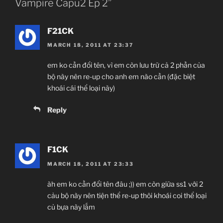
Vampire Capu2 Ep 2”
F21CK
MARCH 18, 2011 AT 23:37
em ko cần đổi tên, vì em còn lưu trữ cả 2 phần của
bộ này nên re-up cho anh em nào cần (đặc biệt
khoái cái thể loại này)
Reply
F1CK
MARCH 18, 2011 AT 23:33
àh em ko cần đổi tên đâu ;)) em còn giữa ss1 với 2
cảu bộ này nên tiện thể re-up thôi khoái coi thể loại
củ bựa này lắm