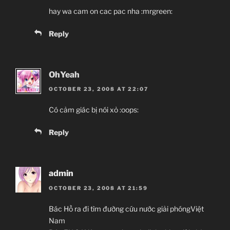
hay wa cam on cac pac nha :mrgreen:
Reply
OhYeah
OCTOBER 23, 2008 AT 22:07
Có cảm giác bị nói xỏ :oops:
Reply
admin
OCTOBER 23, 2008 AT 21:59
Bác Hồ ra đi tìm đường cứu nước giải phóngViệt
Nam