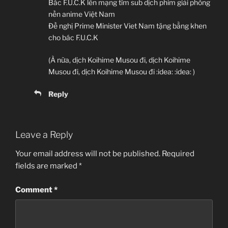
Bác F.U.C.K lên mạng tìm sub dịch phim giải phòng
nền anime Việt Nam
Đề nghị Prime Minister Viet Nam tặng bằng khen
cho bác F.U.C.K
(À nữa, dịch Koihime Musou đi, dịch Koihime
Musou đi, dịch Koihime Musou đi :idea: :idea: )
Reply
Leave a Reply
Your email address will not be published.
Required
fields are marked
*
Comment
*