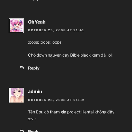
OhYeah
OCTOBER 25, 2008 AT 21:41
:oops: :oops: :oops:
Chờ down nguyên cây Bible black xem đã :lol:
Reply
admin
OCTOBER 25, 2008 AT 21:32
Tên Epu có tham gia project Hentai không đấy
:evil:
Reply