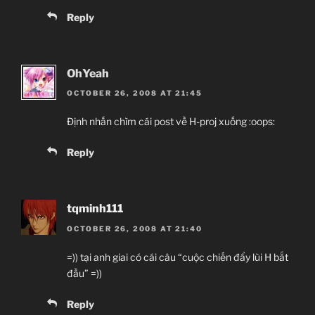
Reply
OhYeah
OCTOBER 26, 2008 AT 21:45
Định nhấn chìm cái post về H-proj xuống :oops:
Reply
tqminh111
OCTOBER 26, 2008 AT 21:40
=)) tại anh giai có cái câu “cuộc chiến đẩy lùi H bắt
đầu” =))
Reply