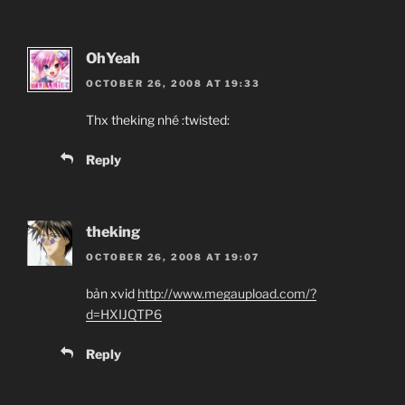
OhYeah
OCTOBER 26, 2008 AT 19:33
Thx theking nhé :twisted:
Reply
theking
OCTOBER 26, 2008 AT 19:07
bản xvid
http://www.megaupload.com/?
d=HXIJQTP6
Reply