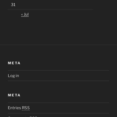
31
« Jul
META
Log in
META
Entries
RSS