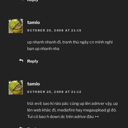
tamio
OCTOBER 25, 2008 AT 21:15
up nhanh nhanh đi, tranh thủ ngày cn mình nghỉ
bạn up nhanh nha
Reply
tamio
OCTOBER 25, 2008 AT 21:12
trùi :evil: sao kì nào pác cũng up lên adriver vậy, up
lên web khác đi, mediafire hay megaupload gì đó.
Tui có bao h down dc trên adrive đâu ><