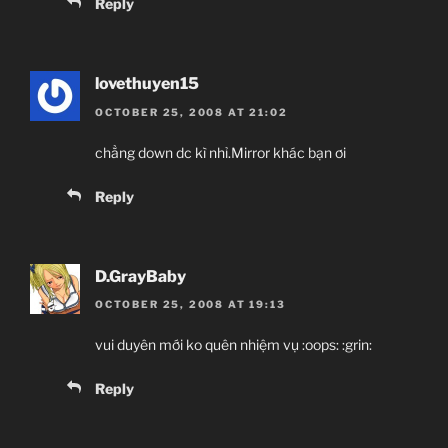
Reply
lovethuyen15
OCTOBER 25, 2008 AT 21:02
chẳng down dc kì nhỉ.Mirror khác bạn ơi
Reply
D.GrayBaby
OCTOBER 25, 2008 AT 19:13
vui duyên mới ko quên nhiệm vụ :oops: :grin:
Reply