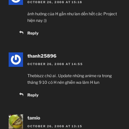
OCTOBER 26, 2008 AT 15:18
ảnh hưởng của H gần như lan dến hết các Project
hiện nay :))
Reply
thanh25896
OCTOBER 26, 2008 AT 14:55
Thebiszz chứ ai . Update những anime ra trong
tháng 9 10 có H nên ghiền wa làm H lun
Reply
tamio
OCTOBER 26, 2008 AT 13:15