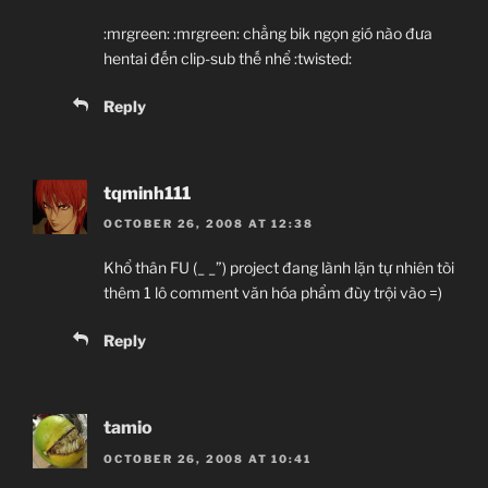
:mrgreen: :mrgreen: chẳng bik ngọn gió nào đưa
hentai đến clip-sub thế nhể :twisted:
Reply
tqminh111
OCTOBER 26, 2008 AT 12:38
Khổ thân FU (_ _”) project đang lành lặn tự nhiên tòi
thêm 1 lô comment văn hóa phẩm đùy trội vào =)
Reply
tamio
OCTOBER 26, 2008 AT 10:41