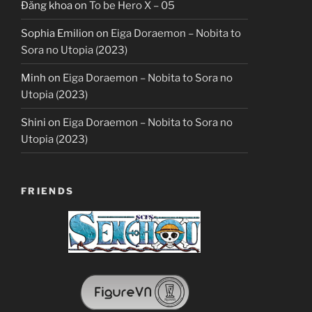
Đăng khoa
on
To be Hero X – 05
Sophia Emilion
on
Eiga Doraemon – Nobita to
Sora no Utopia (2023)
Minh
on
Eiga Doraemon – Nobita to Sora no
Utopia (2023)
Shini
on
Eiga Doraemon – Nobita to Sora no
Utopia (2023)
FRIENDS