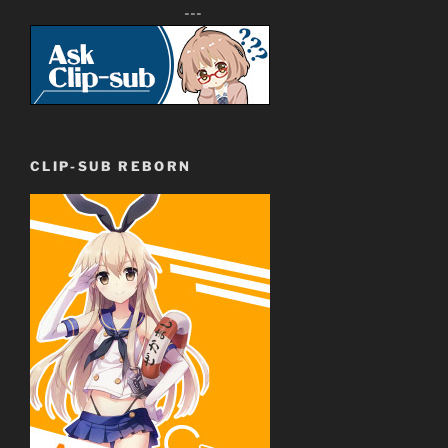
---
CLIP-SUB REBORN