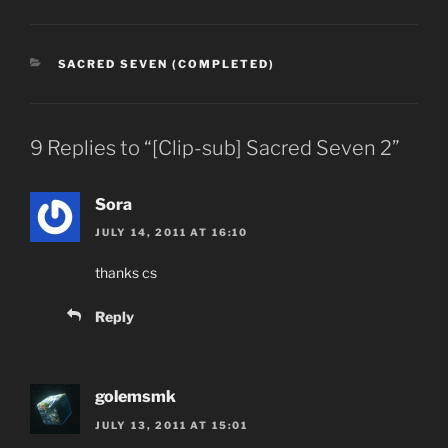
CATEGORIES
SACRED SEVEN (COMPLETED)
9 Replies to “[Clip-sub] Sacred Seven 2”
Sora
JULY 14, 2011 AT 16:10
thanks cs
Reply
golemsmk
JULY 13, 2011 AT 15:01