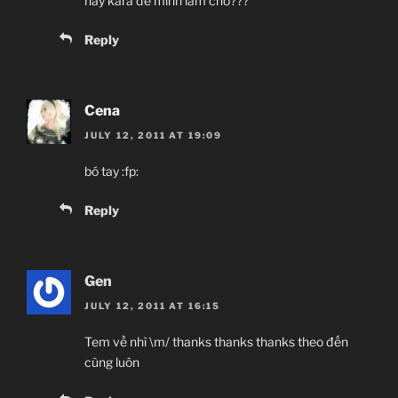
hay kara để mình làm cho???
Reply
Cena
JULY 12, 2011 AT 19:09
bó tay :fp:
Reply
Gen
JULY 12, 2011 AT 16:15
Tem về nhì \m/ thanks thanks thanks theo đến
cùng luôn