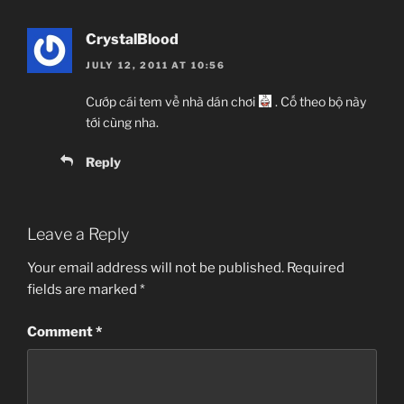
CrystalBlood
JULY 12, 2011 AT 10:56
Cướp cái tem về nhà dán chơi
. Cố theo bộ này
tới cùng nha.
Reply
Leave a Reply
Your email address will not be published.
Required
fields are marked
*
Comment
*