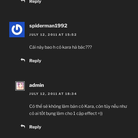
Reply
spiderman1992
JULY 12, 2011 AT 15:52
Cái này bao h có kara hả bác???
Reply
admin
JULY 12, 2011 AT 18:34
Có thể sẽ không làm bản có Kara, còn tùy nếu như
có ai tốt bụng làm cho 1 cặp effect =))
Reply