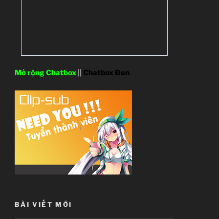
Mở rộng Chatbox
||
Chatbox Đen
BÀI VIẾT MỚI