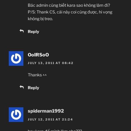
Bác admin cũng biết kara sao không làm đi?
P/S: Thank CS, cái này coi cũng được, hi vọng
không bị treo.
Reply
OoIRSoO
JULY 13, 2011 AT 08:42
Thanks ^^
Reply
spiderman1992
JULY 12, 2011 AT 21:24