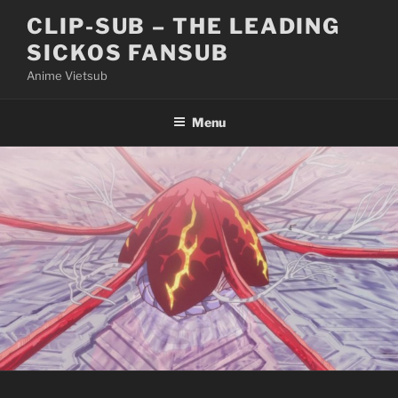
Skip
CLIP-SUB – THE LEADING
to
SICKOS FANSUB
content
Anime Vietsub
Menu