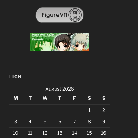
LỊCH
August 2026
M
T
W
T
F
S
S
1
2
3
4
5
6
7
8
9
10
11
12
13
14
15
16