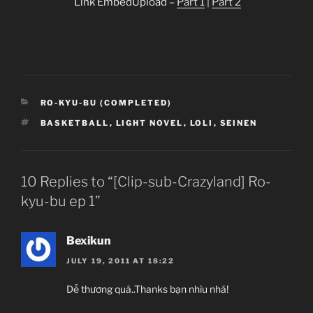
Link EmbedUpload –
Part 1
|
Part 2
CATEGORIES
RO-KYU-BU (COMPLETED)
TAGS
BASKETBALL
,
LIGHT NOVEL
,
LOLI
,
SEINEN
10 Replies to “[Clip-sub-Crazyland] Ro-
kyu-bu ep 1”
Bexikun
JULY 19, 2011 AT 18:22
Dễ thương quá..Thanks bạn nhìu nhá!