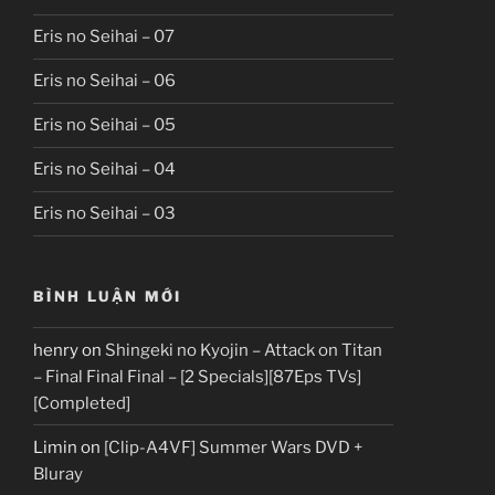
Eris no Seihai – 07
Eris no Seihai – 06
Eris no Seihai – 05
Eris no Seihai – 04
Eris no Seihai – 03
BÌNH LUẬN MỚI
henry
on
Shingeki no Kyojin – Attack on Titan
– Final Final Final – [2 Specials][87Eps TVs]
[Completed]
Limin
on
[Clip-A4VF] Summer Wars DVD +
Bluray