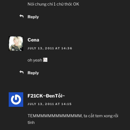
Nói chung chỉ 1 chữ thôi: OK
Reply
Cena
JULY 13, 2011 AT 14:36
oh yeah
Reply
F21CK~ĐenTối~
JULY 13, 2011 AT 14:15
TEMMMMMMMMMMMMM, ta cắt tem xong rồi
tính