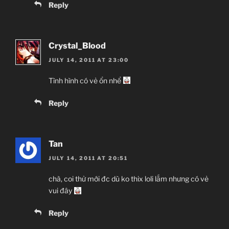
Reply
Crystal_Blood
JULY 14, 2011 AT 23:00
Tình hình có vẻ ổn nhể
Reply
Tan
JULY 14, 2011 AT 20:51
chà, coi thử mới đc dù ko thix loli lắm nhưng có vẻ
vui đây
Reply