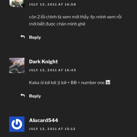
JULY 13, 2011 AT 16:58
còn 2 lỗi chính tả xem mới thấy :fp: mình xem rồi
mới biết được chán mình ghê
Reply
Dark Knight
JULY 13, 2011 AT 16:45
Kaka ôi loli loli :)) loli + BB = number one
Reply
Alucard544
JULY 13, 2011 AT 15:12