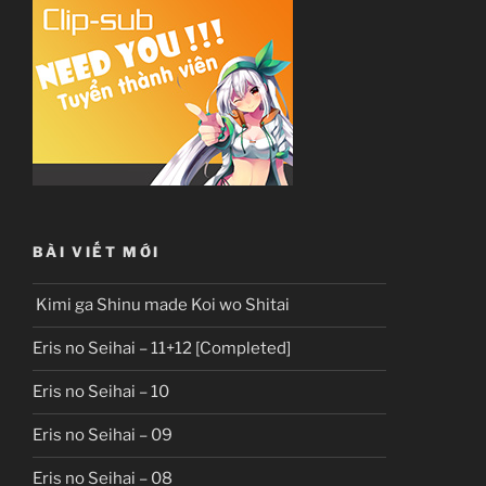
BÀI VIẾT MỚI
Kimi ga Shinu made Koi wo Shitai
Eris no Seihai – 11+12 [Completed]
Eris no Seihai – 10
Eris no Seihai – 09
Eris no Seihai – 08