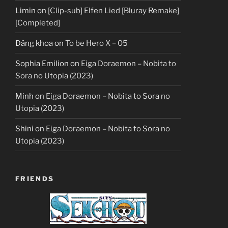
Limin
on
[Clip-sub] Elfen Lied [Bluray Remake]
[Completed]
Đăng khoa
on
To be Hero X – 05
Sophia Emilion
on
Eiga Doraemon – Nobita to
Sora no Utopia (2023)
Minh
on
Eiga Doraemon – Nobita to Sora no
Utopia (2023)
Shini
on
Eiga Doraemon – Nobita to Sora no
Utopia (2023)
FRIENDS