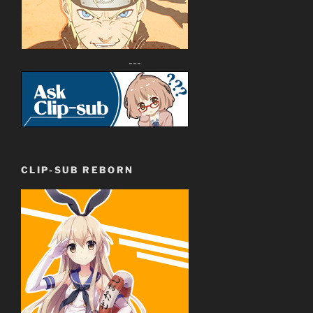
---
CLIP-SUB REBORN