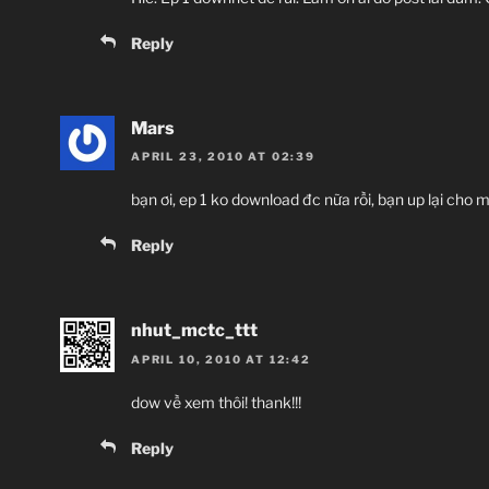
Reply
Mars
APRIL 23, 2010 AT 02:39
bạn ơi, ep 1 ko download đc nữa rồi, bạn up lại cho m
Reply
nhut_mctc_ttt
APRIL 10, 2010 AT 12:42
dow về xem thôi! thank!!!
Reply