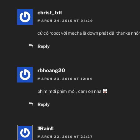
christ_tdt
MARCH 24, 2010 AT 04:29
cứ có robot với mecha là down phát đã! thanks nhó
Reply
rbhoang20
MARCH 23, 2010 AT 12:04
phim mới phim mới , cam ơn nha
Reply
!!Rain!!
MARCH 22, 2010 AT 22:27