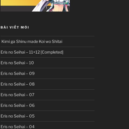
BÀI VIẾT MỚI
Kimi ga Shinu made Koi wo Shitai
Eris no Seihai – 11+12 [Completed]
Eris no Seihai – 10
Eris no Seihai – 09
Eris no Seihai – 08
Eris no Seihai – 07
Eris no Seihai – 06
Eris no Seihai – 05
Eris no Seihai – 04