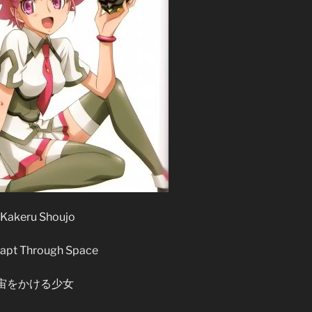
Kakeru Shoujo
eapt Through Space
宙をかける少女