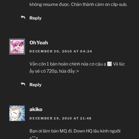
không resume được. Chân thành cảm ơn clip-sub.
Reply
OhYeah
DECEMBER 30, 2010 AT 04:24
Vẫn còn 1 bản hoàn chỉnh nữa cơ cậu ạ
Và lúc
ấy sẽ có 720p, hứa đấy :>
Reply
akiko
DECEMBER 29, 2010 AT 21:48
Bạn ơi làm bản MQ đi. Down HQ lâu kinh người
>””<