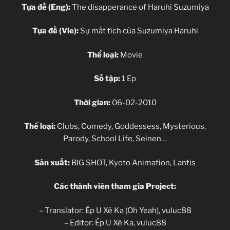
Tựa đề (Eng):
The disapperance of Haruhi Suzumiya
Tựa đề (Vie):
Sự mất tích của Suzumiya Haruhi
Thể loại:
Movie
Số tập:
1 Ep
Thời gian:
06-02-2010
Thể loại:
Clubs, Comedy, Goddessess, Mysterious,
Parody, School Life, Seinen…
Sản xuất:
BIG SHOT, Kyoto Animation, Lantis
Các thành viên tham gia Project:
– Translator: Ép U Xê Ka (Oh Yeah), vuluc88
– Editor: Ép U Xê Ka, vuluc88