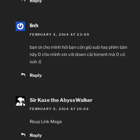
Reply
linh
FEBRUARY 3, 2014 AT 23:05
bạn ơi cho mình hỏi bạn còn giữ sub hay phim bản
này 0 cho mình xin với down cái torrent mà 0 có
sub :((
Reply
Sir Kaze the AbyssWalker
FEBRUARY 5, 2014 AT 10:03
Reup Link Mega
Reply