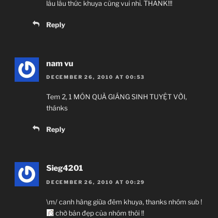
lâu lâu thức khuya cũng vui nhỉ. THANK!!!
Reply
nam vu
DECEMBER 26, 2010 AT 00:53
Tem 2, 1 MÓN QUÀ GIÁNG SINH TUYỆT VỜI,
thánks
Reply
Sieg4201
DECEMBER 26, 2010 AT 00:29
\m/ canh hàng giữa đêm khuya, thanks nhóm sub !
chờ bản đẹp của nhóm thôi !!