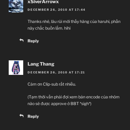
xSiverArrowx
DECEMBER 26, 2010 AT 17:44
Thanks nhé, lâu rùi mới thấy hàng của haruhi, phần
này chắc buồn lắm. hihi
Reply
Lang Thang
DECEMBER 26, 2010 AT 17:21
Cảm ơn Clip-sub rất nhiều.
(Tạm thời vẫn phải đợi xem bản encode của nhóm
nào sẽ được approve ở BBT *sigh*)
Reply