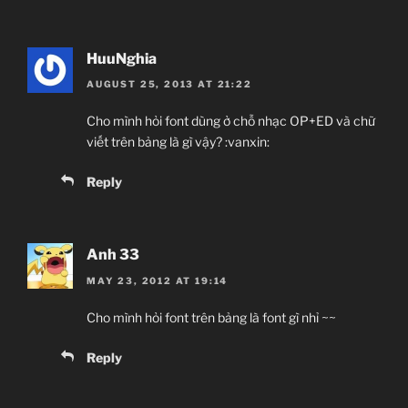
HuuNghia
AUGUST 25, 2013 AT 21:22
Cho mình hỏi font dùng ở chỗ nhạc OP+ED và chữ
viết trên bảng là gì vậy? :vanxin:
Reply
Anh 33
MAY 23, 2012 AT 19:14
Cho mình hỏi font trên bảng là font gì nhỉ ~~
Reply