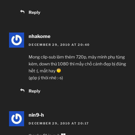
Reply
nhakome
DECEMBER 29, 2010 AT 20:40
Mong clip-sub làm thêm 720p, máy mình phụ tùng
kém, down thử 1080 thì mấy chỗ cảnh đẹp bị đứng
hết :(, mất hay
(góp ý thôi nhé :-s)
Reply
nin9-h
DECEMBER 29, 2010 AT 20:17