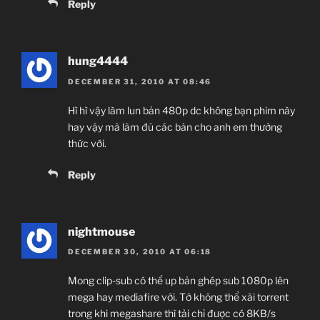
Reply
hung4444
DECEMBER 31, 2010 AT 08:46
Hì hì vậy làm lun bản 480p dc không bạn phim này
hay vậy mà làm đủ các bản cho anh em thưởng
thức với.
Reply
nightmouse
DECEMBER 30, 2010 AT 06:18
Mong clip-sub có thể up bản ghép sub 1080p lên
mega hay mediafire với. Tớ không thể xài torrent
trong khi megashare thì tải chỉ được có 8KB/s