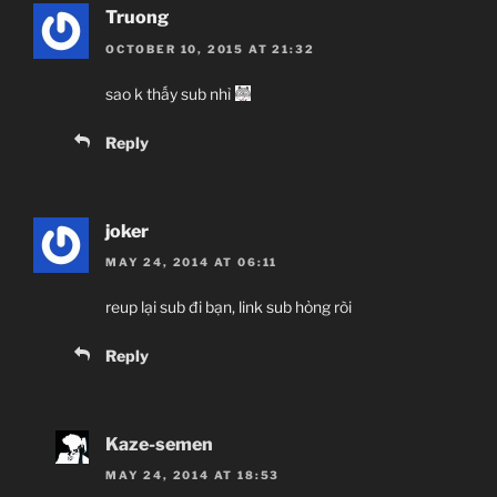
Truong
OCTOBER 10, 2015 AT 21:32
sao k thấy sub nhỉ
Reply
joker
MAY 24, 2014 AT 06:11
reup lại sub đi bạn, link sub hỏng ròi
Reply
Kaze-semen
MAY 24, 2014 AT 18:53