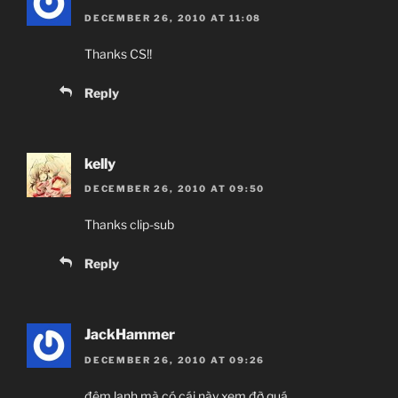
DECEMBER 26, 2010 AT 11:08
Thanks CS!!
Reply
kelly
DECEMBER 26, 2010 AT 09:50
Thanks clip-sub
Reply
JackHammer
DECEMBER 26, 2010 AT 09:26
đêm lạnh mà có cái này xem đỡ quá