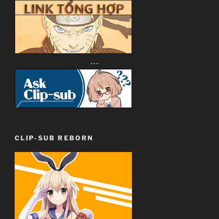
---
CLIP-SUB REBORN