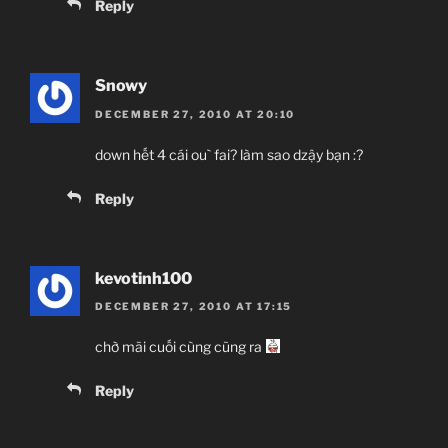
Reply
Snowy
DECEMBER 27, 2010 AT 20:10
down hết 4 cái ou` fai? làm sao dzậy bạn :?
Reply
kevotinh100
DECEMBER 27, 2010 AT 17:15
chờ mãi cuối cùng cũng ra
Reply