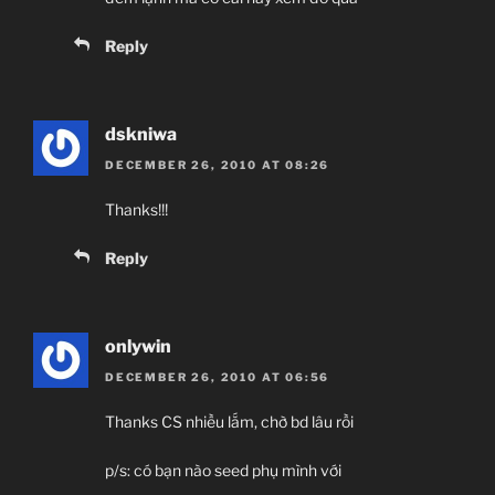
Reply
dskniwa
DECEMBER 26, 2010 AT 08:26
Thanks!!!
Reply
onlywin
DECEMBER 26, 2010 AT 06:56
Thanks CS nhiều lắm, chờ bd lâu rồi
p/s: có bạn nào seed phụ mình với