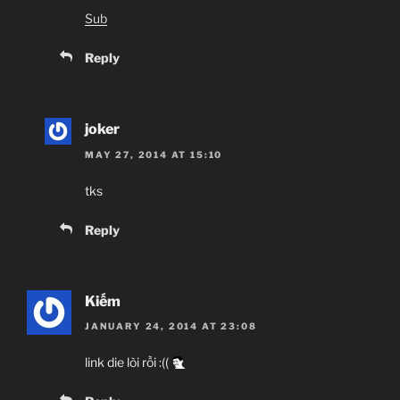
Sub
Reply
joker
MAY 27, 2014 AT 15:10
tks
Reply
Kiếm
JANUARY 24, 2014 AT 23:08
link die lòi rồi :((