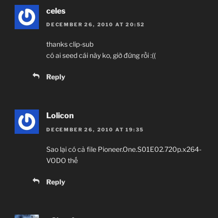
celes
DECEMBER 26, 2010 AT 20:52
thanks clip-sub
có ai seed cái này ko, giờ đứng rồi :((
Reply
Lolicon
DECEMBER 26, 2010 AT 19:35
Sao lại có cả file Pioneer.One.S01E02.720p.x264-
VODO thế
Reply