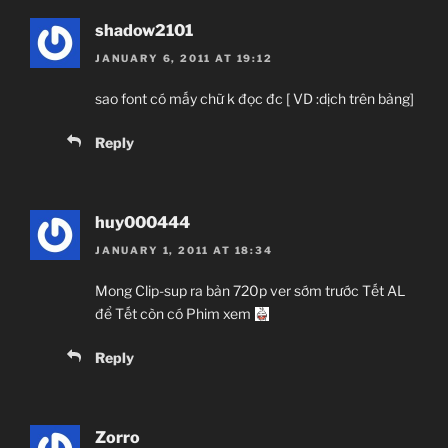
shadow2101
JANUARY 6, 2011 AT 19:12
sao font có mấy chữ k đọc đc [ VD :dịch trên bảng]
Reply
huy000444
JANUARY 1, 2011 AT 18:34
Mong Clip-sup ra bản 720p ver sớm trước Tết AL
để Tết còn có Phim xem
Reply
Zorro