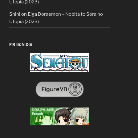
Utopia (2023)
Shini
on
Eiga Doraemon – Nobita to Sora no
Utopia (2023)
FRIENDS