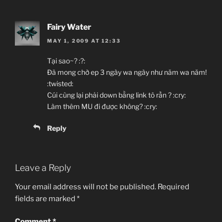
Fairy Water
MAY 1, 2009 AT 12:33
Tại sao~? :?:
Đã mong chờ ep 3 ngày wa ngày như năm wa năm!
:twisted:
Cúi cùng lại phải down bằng link tô rần ? :cry:
Làm thêm MU đi được không? :cry:
Reply
Leave a Reply
Your email address will not be published.
Required
fields are marked
*
Comment
*