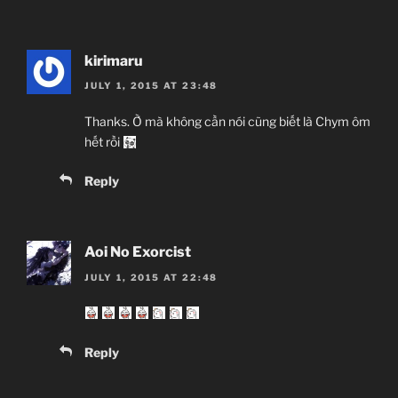
kirimaru
JULY 1, 2015 AT 23:48
Thanks. Ờ mà không cần nói cũng biết là Chym ôm
hết rồi
Reply
Aoi No Exorcist
JULY 1, 2015 AT 22:48
Reply