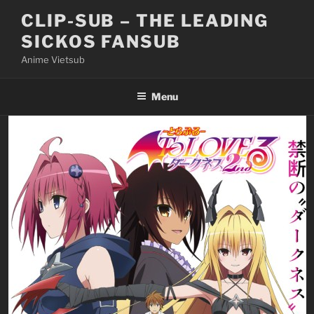
Skip
CLIP-SUB – THE LEADING
to
SICKOS FANSUB
content
Anime Vietsub
Menu