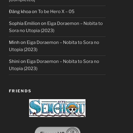
Đăng khoa
on
To be Hero X – 05
Sophia Emilion
on
Eiga Doraemon – Nobita to
Sora no Utopia (2023)
Minh
on
Eiga Doraemon – Nobita to Sora no
Utopia (2023)
Shini
on
Eiga Doraemon – Nobita to Sora no
Utopia (2023)
FRIENDS