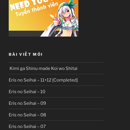
BÀI VIẾT MỚI
Kimi ga Shinu made Koi wo Shitai
Eris no Seihai – 11+12 [Completed]
Eris no Seihai – 10
Eris no Seihai – 09
Eris no Seihai – 08
Eris no Seihai – 07