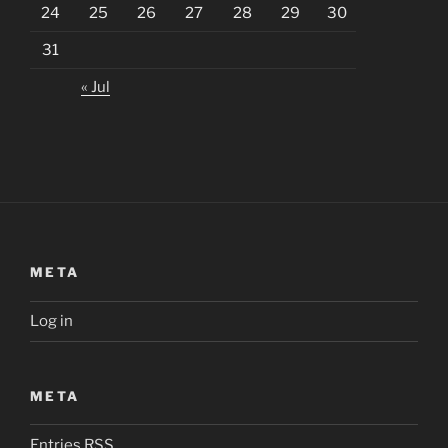
24
25
26
27
28
29
30
31
« Jul
META
Log in
META
Entries
RSS