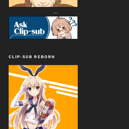
---
CLIP-SUB REBORN