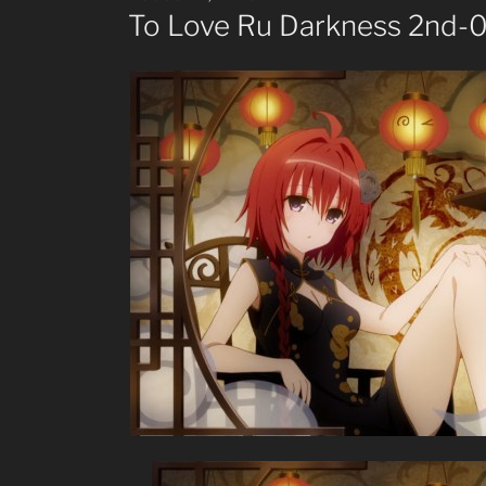
ON
To Love Ru Darkness 2nd-