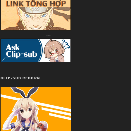
---
CLIP-SUB REBORN