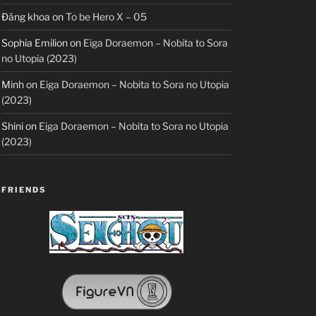
Đăng khoa
on
To be Hero X – 05
Sophia Emilion
on
Eiga Doraemon – Nobita to Sora
no Utopia (2023)
Minh
on
Eiga Doraemon – Nobita to Sora no Utopia
(2023)
Shini
on
Eiga Doraemon – Nobita to Sora no Utopia
(2023)
FRIENDS