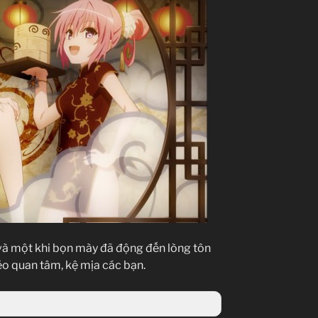
 và một khi bọn mày đã động đến lòng tôn
éo quan tâm, kệ mịa các bạn.