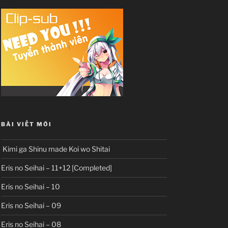
BÀI VIẾT MỚI
Kimi ga Shinu made Koi wo Shitai
Eris no Seihai – 11+12 [Completed]
Eris no Seihai – 10
Eris no Seihai – 09
Eris no Seihai – 08