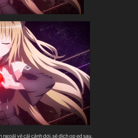
 ngoài vẽ cái cánh dơi. sẽ dịch op ed sau.