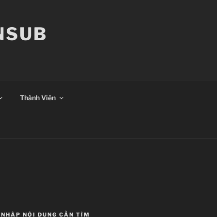
ANSUB
Thành Viên
NHẬP NỘI DUNG CẦN TÌM