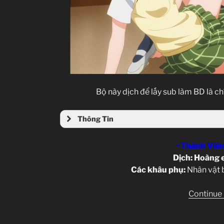
Bộ này dịch để lấy sub làm BD là ch
Thông Tin
~Thành Viên
Dịch: Hoàng e
Các khâu phụ:
Nhân vật 
Continue