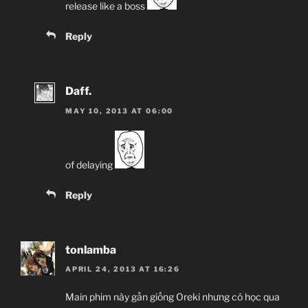
release like a boss
Reply
Daff.
MAY 10, 2013 AT 06:00
of delaying
Reply
tonlamba
APRIL 24, 2013 AT 16:26
Main phim này gần giống Oreki nhưng có học qua