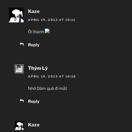
Kaze
APRIL 19, 2013 AT 10:11
Ôi thánh
Reply
Thým Lỳ
APRIL 19, 2013 AT 10:18
Nhớ Dâm quá đi mất
Reply
Kaze