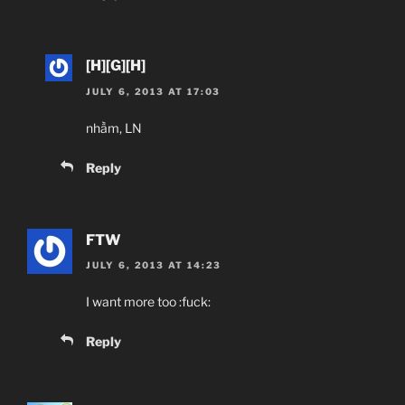
[H][G][H]
JULY 6, 2013 AT 17:03
nhầm, LN
Reply
FTW
JULY 6, 2013 AT 14:23
I want more too :fuck:
Reply