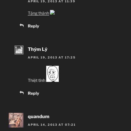
APRIL 19, 2013 AT 11:39
Tặng thánh
Reply
Thým Lỳ
APRIL 19, 2013 AT 17:25
Thiệt tình
Reply
quandum
APRIL 14, 2013 AT 07:21