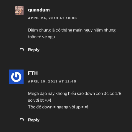
quandum
APRIL 24, 2013 AT 10:08
Điểm chung là có thằng main nguy hiểm nhưng
toàn tỏ vẻ ngu.
Reply
FTH
APRIL 19, 2013 AT 12:45
Mega dạo này không hiểu sao down còn đc có 1/8
so với bt =.=!
Tốc độ down = ngang với up =.=!
Reply