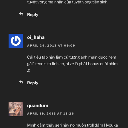
tuyệt vọng ma nhãn của tuyệt vọng tiên sinh.
Reply
oi_haha
APRIL 24, 2013 AT 09:09
Cái tiêu tập này làm cứ tưởng anh main được “em
gái” tennis tỏ tình cơ, ai ze là phát bonus cuối phim
:))
Reply
quandum
APRIL 19, 2013 AT 13:26
Mình cảm thấy seri này nó muốn troll đám Hyouka