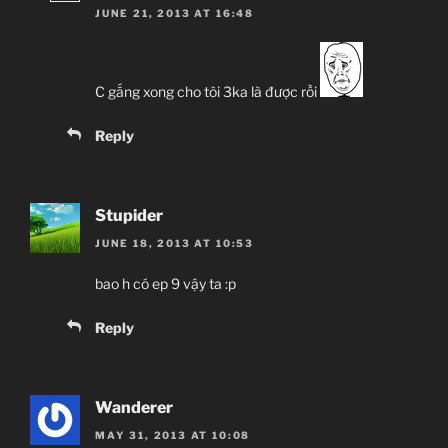
JUNE 21, 2013 AT 16:48
C gắng xong cho tôi 3ka là được rồi
Reply
Stupider
JUNE 18, 2013 AT 10:53
bao h có ep 9 vậy ta :p
Reply
Wanderer
MAY 31, 2013 AT 10:08