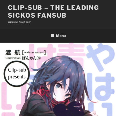
Skip
CLIP-SUB – THE LEADING
to
SICKOS FANSUB
content
Anime Vietsub
Menu