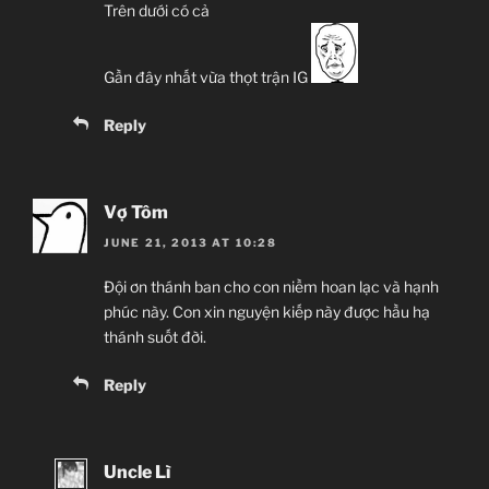
Trên dưới có cả
Gần đây nhất vừa thọt trận IG
Reply
Vợ Tôm
JUNE 21, 2013 AT 10:28
Đội ơn thánh ban cho con niềm hoan lạc và hạnh
phúc này. Con xin nguyện kiếp này được hầu hạ
thánh suốt đời.
Reply
Uncle Lì