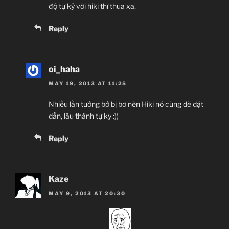
độ tự kỷ với hiki thì thua xa.
Reply
oi_haha
MAY 19, 2013 AT 11:25
Nhiều lần tưởng bở bị bơ nên Hiki nó cũng dè dặt
dần, lâu thành tự kỷ :))
Reply
Kaze
MAY 9, 2013 AT 20:30