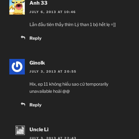
Anh 33
JULY 6, 2013 AT 10:46
Lần đầu tiên thấy thím Lỳ than 1 bộ hết lẹ =]]
Reply
Ginolk
JULY 3, 2013 AT 20:55
Hix, ep 11 không hiểu sao cứ temporarily
unavailable hoài @@
Reply
Uncle Lì
JULY 3, 2013 AT 22:43