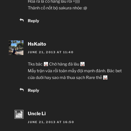
Hóa ra là có hàng lâu rồi =))))
Thánh cố nốt bộ sakura nhóe :@
Reply
HsKaito
JUNE 21, 2013 AT 11:40
Tks bác
Chờ hàng đã lâu
Mấy trận vừa rồi toàn mấy đội mạnh đánh. Bác bet
cửa dưới hay sao mà thua sạch Rare thế
Reply
Uncle Lì
JUNE 21, 2013 AT 16:50