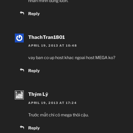
nhân mình dùng luôn.
Reply
ThachTran1801
APRIL 19, 2013 AT 10:48
vay ban co up host khac ngoai host MEGA ko?
Reply
Thým Lỳ
APRIL 19, 2013 AT 17:24
Trước mắt chỉ có mega thôi cậu.
Reply