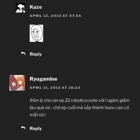
Kaze
APRIL 12, 2013 AT 07:56
Reply
Ryugamine
APRIL 11, 2013 AT 18:23
thím lỳ cho xin ep 22 robotice;note với ! ngâm giấm
lâu quá rùi . chờ ep cuối mà sắp thành hưou cao cổ
mất rùi !
Reply