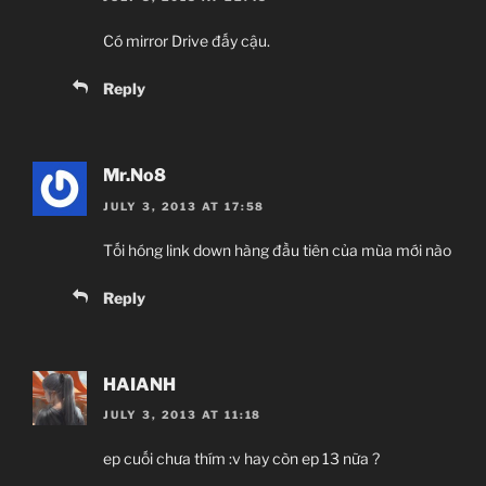
Có mirror Drive đấy cậu.
Reply
Mr.No8
JULY 3, 2013 AT 17:58
Tối hóng link down hàng đầu tiên của mùa mới nào
Reply
HAIANH
JULY 3, 2013 AT 11:18
ep cuối chưa thím :v hay còn ep 13 nữa ?