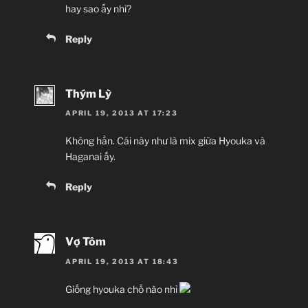
hay sao ấy nhỉ?
Reply
Thým Lỳ
APRIL 19, 2013 AT 17:23
Không hẳn. Cái này như là mix giữa Hyouka và
Haganai ấy.
Reply
Vợ Tôm
APRIL 19, 2013 AT 18:43
Giống hyouka chỗ nào nhỉ