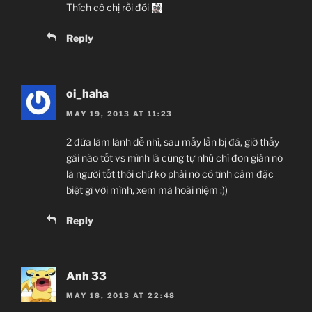
Thích cô chị rồi đới
Reply
oi_haha
MAY 19, 2013 AT 11:23
2 đứa làm lành dễ nhỉ, sau mấy lần bị đá, giờ thấy
gái nào tốt vs mình là cũng tự nhủ chỉ đơn giản nó
là người tốt thôi chứ ko phải nó có tình cảm đặc
biệt gì với mình, xem mà hoài niệm :))
Reply
Anh 33
MAY 18, 2013 AT 22:48