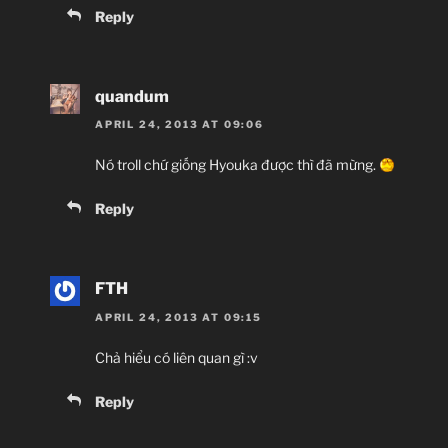
Reply
quandum
APRIL 24, 2013 AT 09:06
Nó troll chứ giống Hyouka được thì đã mừng.
Reply
FTH
APRIL 24, 2013 AT 09:15
Chả hiểu có liên quan gì :v
Reply