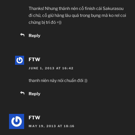
Thanks! Nhưng thánh nên cố finish cái Sakurasou
đi chứ, cố giữ hàng lâu quá trong bụng mà ko rel coi
chừng bị trĩ đó =))
Reply
FTW
JUNE 1, 2013 AT 16:42
thanh niên này nói chuẩn đới :))
Reply
FTW
MAY 19, 2013 AT 18:16