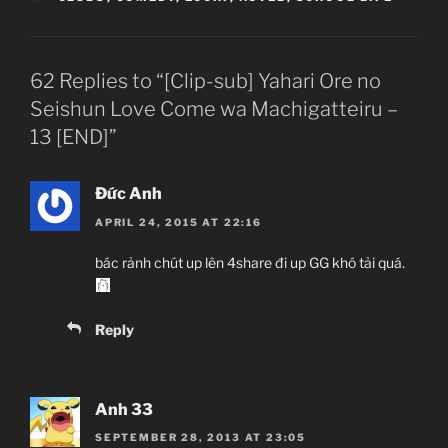
62 Replies to “[Clip-sub] Yahari Ore no
Seishun Love Come wa Machigatteiru –
13 [END]”
Đức Anh
APRIL 24, 2015 AT 22:16
bác rảnh chút up lên 4share đi up GG khó tải quá.
Reply
Anh 33
SEPTEMBER 28, 2013 AT 23:05