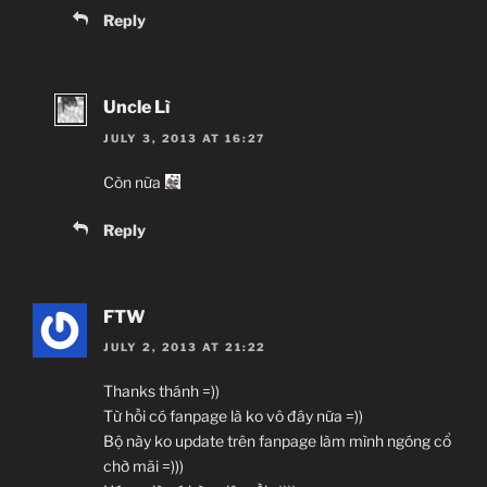
Reply
Uncle Lì
JULY 3, 2013 AT 16:27
Còn nữa
Reply
FTW
JULY 2, 2013 AT 21:22
Thanks thánh =))
Từ hồi có fanpage là ko vô đây nữa =))
Bộ này ko update trên fanpage làm mình ngóng cổ
chờ mãi =)))