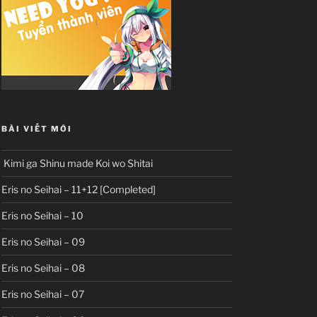
BÀI VIẾT MỚI
Kimi ga Shinu made Koi wo Shitai
Eris no Seihai – 11+12 [Completed]
Eris no Seihai – 10
Eris no Seihai – 09
Eris no Seihai – 08
Eris no Seihai – 07