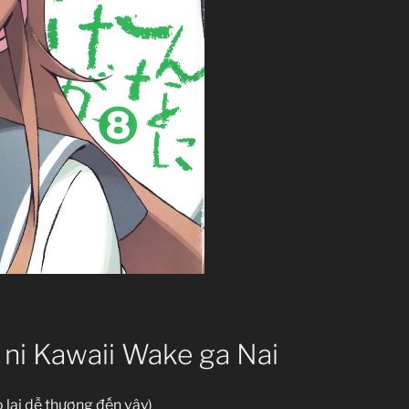
ni Kawaii Wake ga Nai
 lại dễ thương đến vậy)