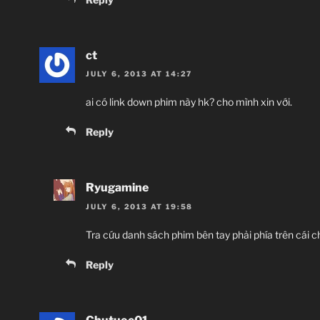
ct
JULY 6, 2013 AT 14:27
ai có link down phim này hk? cho mình xin với.
Reply
Ryugamine
JULY 6, 2013 AT 19:58
Tra cứu danh sách phim bên tay phải phía trên cái ch
Reply