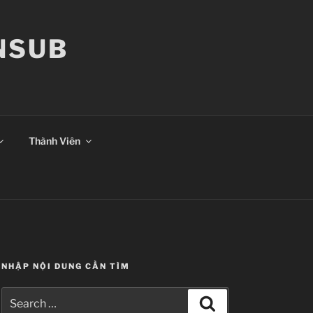
ANSUB
Thành Viên
NHẬP NỘI DUNG CẦN TÌM
Search
Search
for: