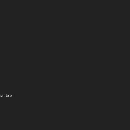
at box !