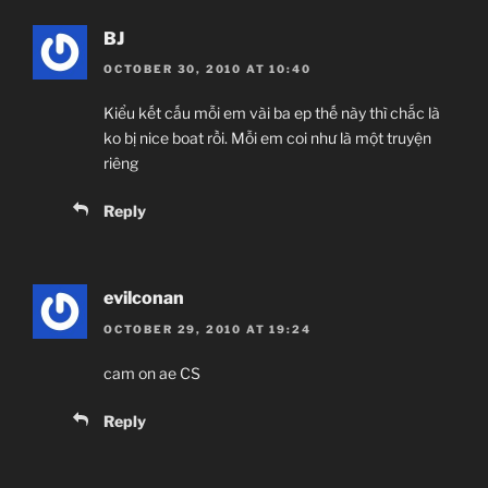
BJ
OCTOBER 30, 2010 AT 10:40
Kiểu kết cấu mỗi em vài ba ep thế này thì chắc là
ko bị nice boat rồi. Mỗi em coi như là một truyện
riêng
Reply
evilconan
OCTOBER 29, 2010 AT 19:24
cam on ae CS
Reply