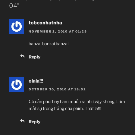
04”
tobeonhatnha
NOVEMBER 2, 2010 AT 01:25
banzai banzai banzai
Reply
olala!!!
OCTOBER 30, 2010 AT 18:52
Có cần phơi bày ham muốn ra như vậy không. Làm
mất sự trong trằng của phim. Thật là!!!
Reply