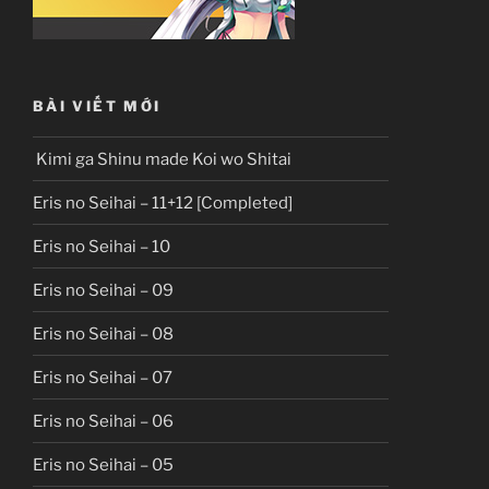
BÀI VIẾT MỚI
Kimi ga Shinu made Koi wo Shitai
Eris no Seihai – 11+12 [Completed]
Eris no Seihai – 10
Eris no Seihai – 09
Eris no Seihai – 08
Eris no Seihai – 07
Eris no Seihai – 06
Eris no Seihai – 05