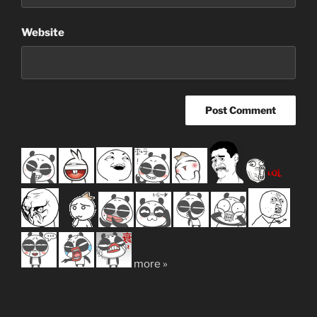
Website
more »