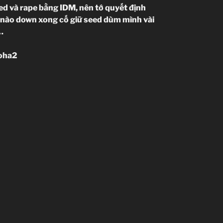
seed và rape bằng IDM, nên tớ quyết định
nào down xong cố giữ seed dùm mình vài
…