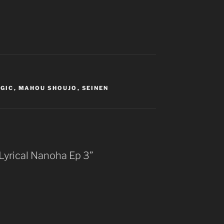
GIC
,
MAHOU SHOUJO
,
SEINEN
 Lyrical Nanoha Ep 3”