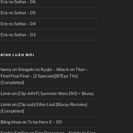
Eris no Seihai – 06
Eris no Seihai – 05
Eris no Seihai – 04
Eris no Seihai – 03
BÌNH LUẬN MỚI
henry
on
Shingeki no Kyojin – Attack on Titan –
Final Final Final – [2 Specials][87Eps TVs]
[Completed]
Limin
on
[Clip-A4VF] Summer Wars DVD + Bluray
Limin
on
[Clip-sub] Elfen Lied [Bluray Remake]
[Completed]
Đăng khoa
on
To be Hero X – 05
Sophia Emilion
on
Eiga Doraemon – Nobita to Sora