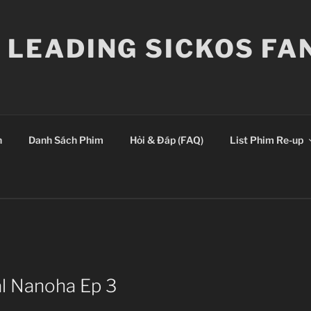
E LEADING SICKOS F
n
Danh Sách Phim
Hỏi & Đáp (FAQ)
List Phim Re-up
cal Nanoha Ep 3