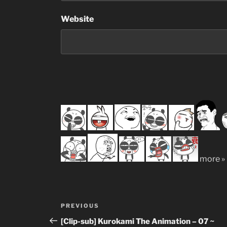
Website
more »
Post
Previous
PREVIOUS
navigation
Post
[Clip-sub] Kurokami The Animation – 07 ~