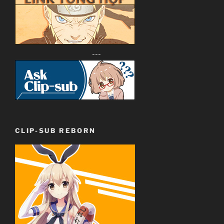
---
CLIP-SUB REBORN