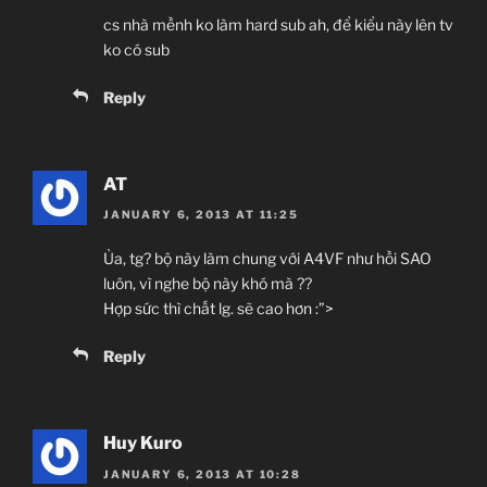
cs nhà mềnh ko làm hard sub ah, để kiểu này lên tv
ko có sub
Reply
AT
JANUARY 6, 2013 AT 11:25
Ủa, tg? bộ này làm chung với A4VF như hồi SAO
luôn, vì nghe bộ này khó mà ??
Hợp sức thì chất lg. sẽ cao hơn :”>
Reply
Huy Kuro
JANUARY 6, 2013 AT 10:28