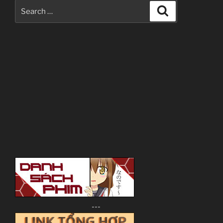
Search
Search
for:
---