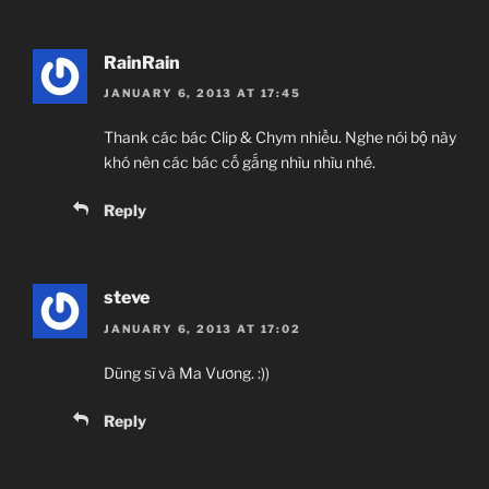
RainRain
JANUARY 6, 2013 AT 17:45
Thank các bác Clip & Chym nhiều. Nghe nói bộ này
khó nên các bác cố gắng nhìu nhìu nhé.
Reply
steve
JANUARY 6, 2013 AT 17:02
Dũng sĩ và Ma Vương. :))
Reply