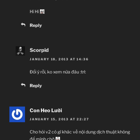
Hí Hí
Reply
Scorpid
JANUARY 18, 2013 AT 14:36
Đổi ý rồi, ko xem nữa đâu :trl:
Reply
Con Heo Lười
JANUARY 15, 2013 AT 22:27
Cho hỏi v2 có gì khác về nội dung dịch thuật không
để mình chờ