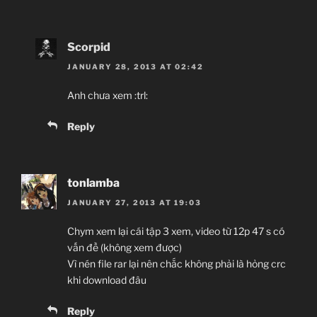
Scorpid
JANUARY 28, 2013 AT 02:42
Anh chưa xem :trl:
Reply
tonlamba
JANUARY 27, 2013 AT 19:03
Chym xem lại cái tập 3 xem, video từ 12p 47 s có
vấn đề (không xem được)
Vì nén file rar lại nên chắc không phải là hỏng crc
khi download đâu
Reply