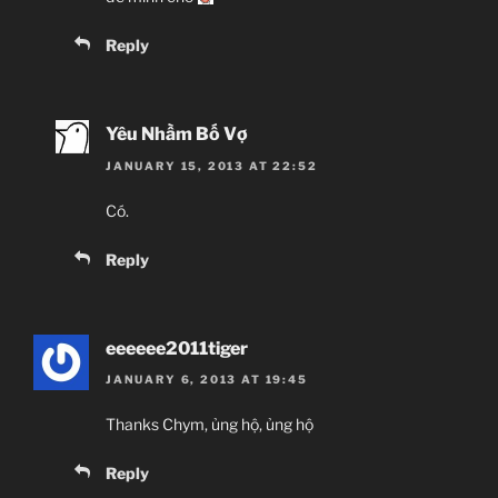
Reply
Yêu Nhầm Bố Vợ
JANUARY 15, 2013 AT 22:52
Có.
Reply
eeeeee2011tiger
JANUARY 6, 2013 AT 19:45
Thanks Chym, ủng hộ, ủng hộ
Reply