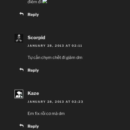
điểm đi
Reply
Scorpid
JANUARY 28, 2013 AT 02:11
Tự cắn chym chết đi giâm dm
Reply
Kaze
JANUARY 28, 2013 AT 02:23
Em fix rồi cơ mà dm
Reply