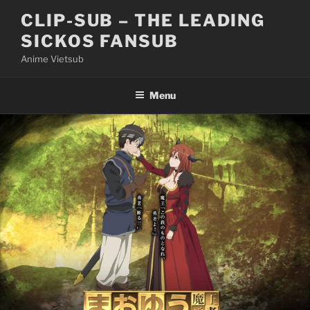
Skip
CLIP-SUB – THE LEADING
to
SICKOS FANSUB
content
Anime Vietsub
Menu