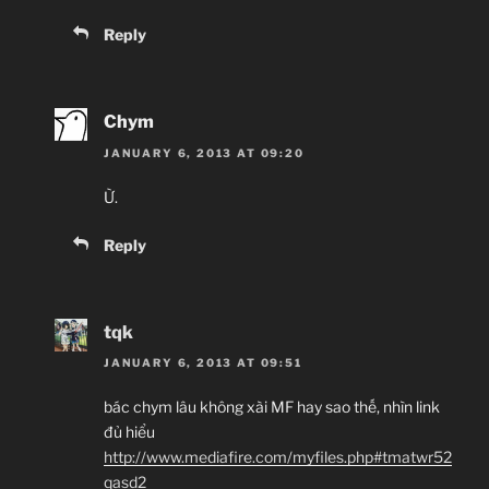
Reply
Chym
JANUARY 6, 2013 AT 09:20
Ừ.
Reply
tqk
JANUARY 6, 2013 AT 09:51
bác chym lâu không xài MF hay sao thế, nhìn link
đủ hiểu
http://www.mediafire.com/myfiles.php#tmatwr52
qasd2