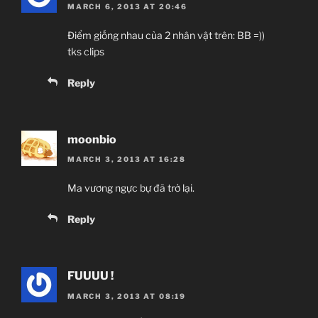
MARCH 6, 2013 AT 20:46
Điểm giống nhau của 2 nhân vật trên: BB =))
tks clips
Reply
moonbio
MARCH 3, 2013 AT 16:28
Ma vương ngực bự đã trở lại.
Reply
FUUUU !
MARCH 3, 2013 AT 08:19