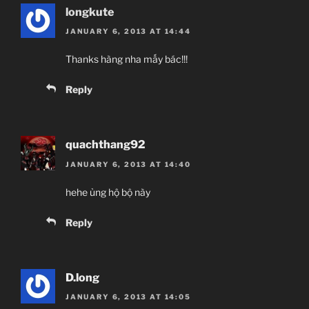
longkute
JANUARY 6, 2013 AT 14:44
Thanks hàng nha mấy bác!!!
Reply
quachthang92
JANUARY 6, 2013 AT 14:40
hehe ủng hộ bộ này
Reply
D.long
JANUARY 6, 2013 AT 14:05