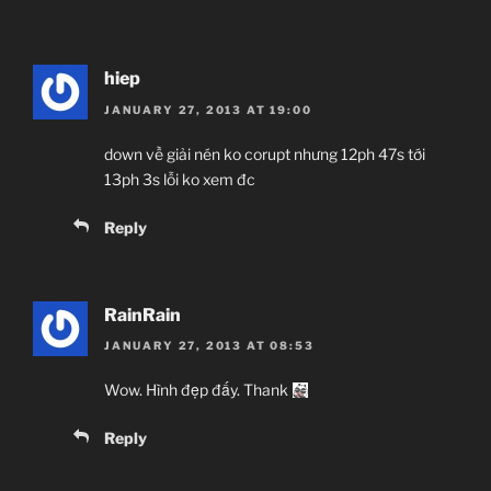
hiep
JANUARY 27, 2013 AT 19:00
down về giải nén ko corupt nhưng 12ph 47s tới
13ph 3s lỗi ko xem đc
Reply
RainRain
JANUARY 27, 2013 AT 08:53
Wow. Hình đẹp đấy. Thank
Reply