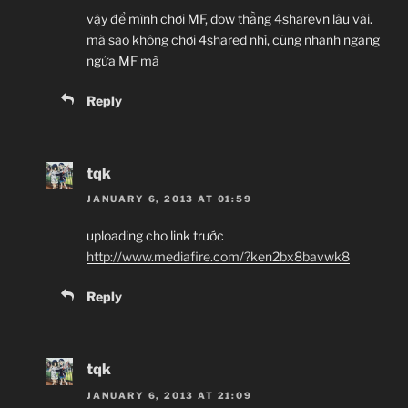
vậy để mình chơi MF, dow thằng 4sharevn lâu vãi.
mà sao không chơi 4shared nhỉ, cũng nhanh ngang
ngửa MF mà
Reply
tqk
JANUARY 6, 2013 AT 01:59
uploading cho link trước
http://www.mediafire.com/?ken2bx8bavwk8
Reply
tqk
JANUARY 6, 2013 AT 21:09