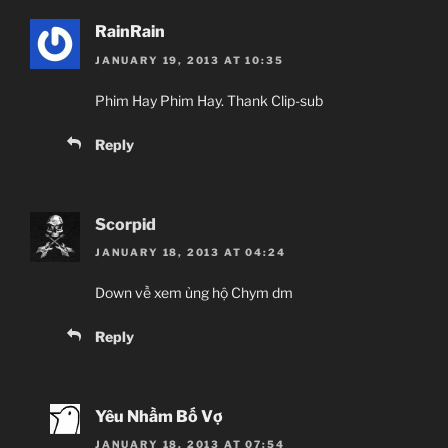
RainRain
JANUARY 19, 2013 AT 10:35
Phim Hay Phim Hay. Thank Clip-sub
Reply
Scorpid
JANUARY 18, 2013 AT 04:24
Down về xem ủng hộ Chym dm
Reply
Yêu Nhầm Bố Vợ
JANUARY 18, 2013 AT 07:54