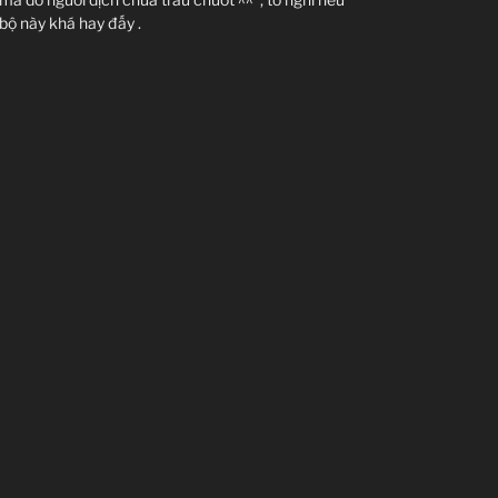
 bộ này khá hay đấy .