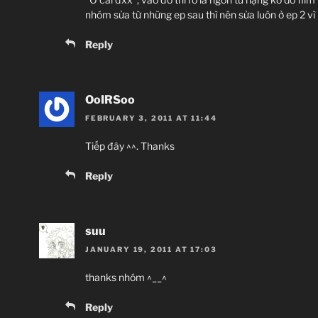
nhóm sửa từ những ep sau thì nên sửa luôn ở ep 2 vì
Reply
OoIRSoo
FEBRUARY 3, 2011 AT 11:44
Tiếp đây ^^. Thanks
Reply
suu
JANUARY 19, 2011 AT 17:03
thanks nhóm ^__^
Reply