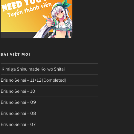
BÀI VIẾT MỚI
Kimi ga Shinu made Koi wo Shitai
Eris no Seihai – 11+12 [Completed]
Eris no Seihai – 10
Eris no Seihai – 09
Eris no Seihai – 08
Eris no Seihai – 07