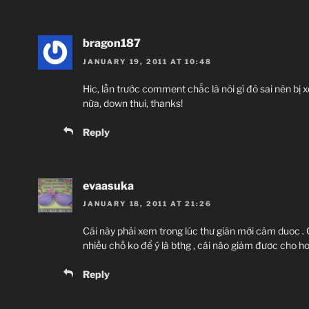
bragon187
JANUARY 19, 2011 AT 10:48
Hic, lần trước comment chắc là nói gì đó sai nên bị x
nữa, down thui, thanks!
Reply
evaasuka
JANUARY 18, 2011 AT 21:26
Cái này phải xem trong lúc thư giãn mới cảm duoc .
nhiều chỗ ko để ý là bthg , cái nào giảm đươc cho hop
Reply