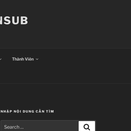
ANSUB
Thành Viên
NHẬP NỘI DUNG CẦN TÌM
Search
Search
for: