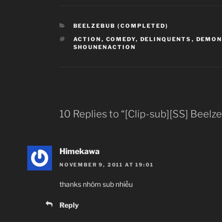
CATEGORIES
BEELZEBUB (COMPLETED)
TAGS
ACTION
,
COMEDY
,
DELINQUENTS
,
DEMON
SHOUNENACTION
10 Replies to “[Clip-sub][SS] Beelz
Himekawa
NOVEMBER 9, 2011 AT 19:01
thanks nhóm sub nhiều
Reply