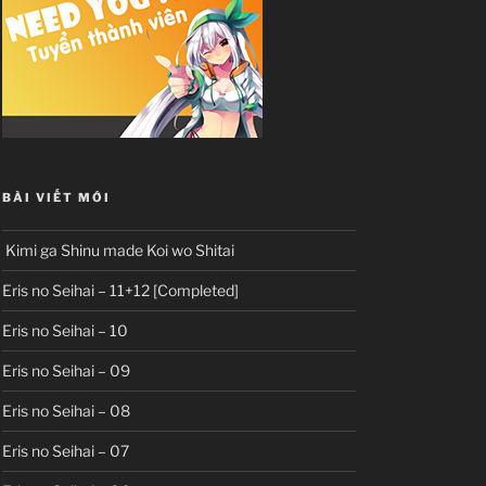
BÀI VIẾT MỚI
Kimi ga Shinu made Koi wo Shitai
Eris no Seihai – 11+12 [Completed]
Eris no Seihai – 10
Eris no Seihai – 09
Eris no Seihai – 08
Eris no Seihai – 07