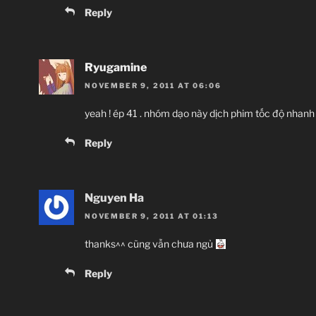
Reply
Ryugamine
NOVEMBER 9, 2011 AT 06:06
yeah ! ép 41 . nhóm dạo này dịch phim tốc độ nhanh t
Reply
Nguyen Ha
NOVEMBER 9, 2011 AT 01:13
thanks^^ cũng vẫn chưa ngủ
Reply