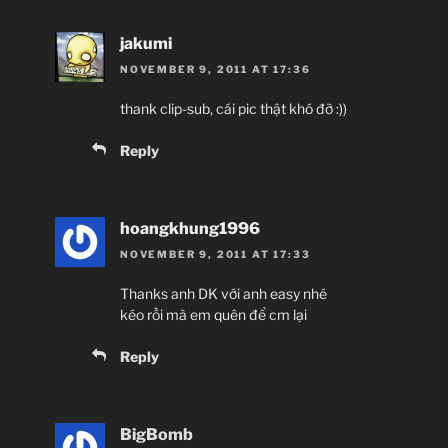
jakumi
NOVEMBER 9, 2011 AT 17:36
thank clip-sub, cái pic thật khó đỡ :))
Reply
hoangkhung1996
NOVEMBER 9, 2011 AT 17:33
Thanks anh DK với anh easy nhé
kéo rồi mà em quên để cm lại
Reply
BigBomb