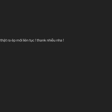
hật ra ép mới liên tục ! thank nhiều nha !