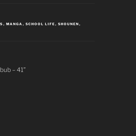
S
,
MANGA
,
SCHOOL LIFE
,
SHOUNEN
,
ebub – 41”