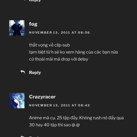
fog
NOVEMBER 13, 2011 AT 08:56
thất vọng về clip-sub
tạm biệt từ h sẽ ko xem hàng của các bạn nữa
cứ thoải mái mà drop với delay
Reply
Crazyracer
NOVEMBER 13, 2011 AT 08:43
Anime mà cụ. 25 tập đấy. Không rush nó đẩy qua
30 hay 40 tập thì sao @.@