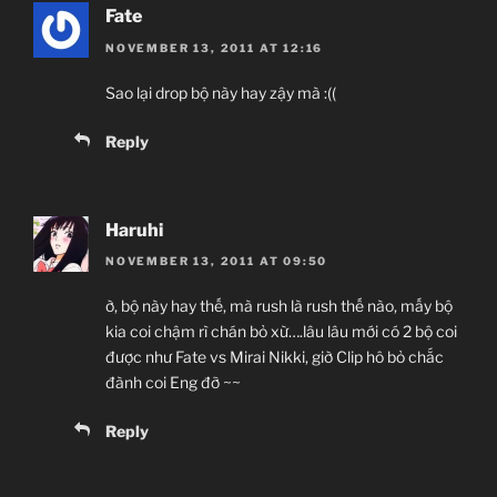
Fate
NOVEMBER 13, 2011 AT 12:16
Sao lại drop bộ này hay zậy mà :((
Reply
Haruhi
NOVEMBER 13, 2011 AT 09:50
ờ, bộ này hay thế, mà rush là rush thế nào, mấy bộ
kia coi chậm rì chán bỏ xừ….lâu lâu mới có 2 bộ coi
được như Fate vs Mirai Nikki, giờ Clip hô bỏ chắc
đành coi Eng đỡ ~~
Reply