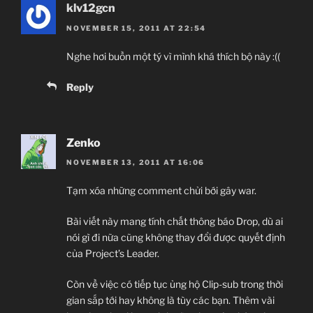
klv12gcn
NOVEMBER 15, 2011 AT 22:54
Nghe hơi buồn một tý vì mình khá thích bộ này :((
Reply
Zenko
NOVEMBER 13, 2011 AT 16:06
Tạm xóa những comment chửi bới gây war.
Bài viết này mang tính chất thông báo Drop, dù ai
nói gì đi nữa cũng không thay đổi được quyết định
của Project’s Leader.
Còn về việc có tiếp tục ủng hộ Clip-sub trong thời
gian sắp tới hay không là tùy các bạn. Thêm vài