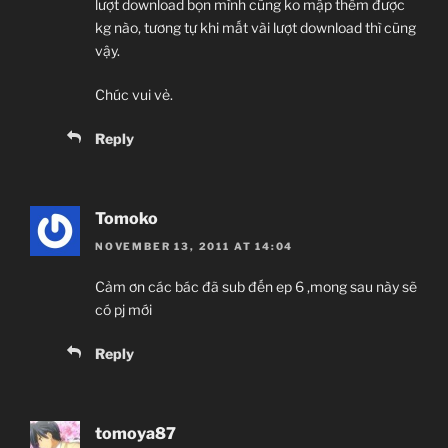
lượt download bọn mình cũng ko mập thêm được
kg nào, tương tự khi mất vài lượt download thì cũng
vậy.
Chúc vui vẻ.
Reply
Tomoko
NOVEMBER 13, 2011 AT 14:04
Cảm ơn các bác đã sub đến ep 6 ,mong sau này sẽ
có pj mới
Reply
tomoya87