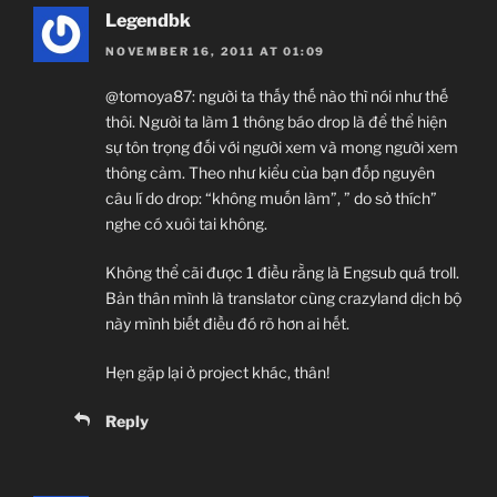
Legendbk
NOVEMBER 16, 2011 AT 01:09
@tomoya87: người ta thấy thế nào thì nói như thế
thôi. Người ta làm 1 thông báo drop là để thể hiện
sự tôn trọng đối với người xem và mong người xem
thông cảm. Theo như kiểu của bạn đốp nguyên
câu lí do drop: “không muốn làm”, ” do sở thích”
nghe có xuôi tai không.
Không thể cãi được 1 điều rằng là Engsub quá troll.
Bản thân mình là translator cùng crazyland dịch bộ
này mình biết điều đó rõ hơn ai hết.
Hẹn gặp lại ở project khác, thân!
Reply