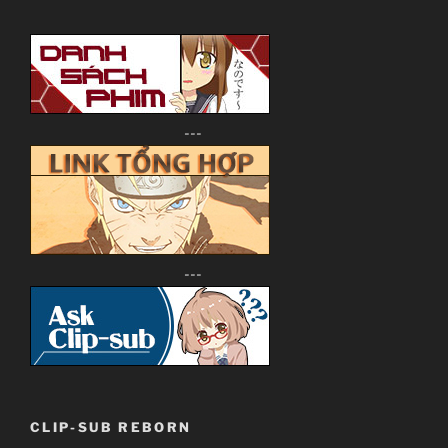
---
---
CLIP-SUB REBORN