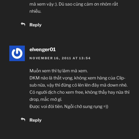
mà xem vậy :). Dù sao cũng cảm ơn nhóm rất
nhiều.
Reply
elvenger01
NOVEMBER 16, 2011 AT 13:54
Muốn xem thì tự làm mà xem.
DKM nào là thất vọng, không xem hàng của Clip-
sub nữa, vậy thì đừng có lén lên đây mà down nhé.
Có người dịch cho xem free, không thấy hay nữa thì
drop, mắc mớ gì.
Được voi đòi tiên. Ngồi chờ sung rụng =))
Reply