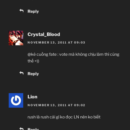
Reply
Crystal_Blood
NOVEMBER 13, 2011 AT 09:03
@kẻ cuồng fate : vote mà không chịu làm thì cũng
thế =))
Reply
Lion
NOVEMBER 13, 2011 AT 09:02
rush là rush cái gì ko đọc LN nên ko biết
Reply