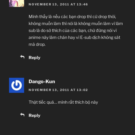
NOVEMBER 13, 2011 AT 13:46
Mình thấy là nếu các bạn drop thì cứ drop thôi,
không muốn làm thì nói là không muốn làm vì làm
sub là do sở thích của các bạn, chứ đừng nói vì
anime này làm chán hay vì E-sub dịch không sát
mà drop.
Reply
Dango-Kun
NOVEMBER 13, 2011 AT 13:02
Thật tiếc quá… mình rất thích bộ này
Reply