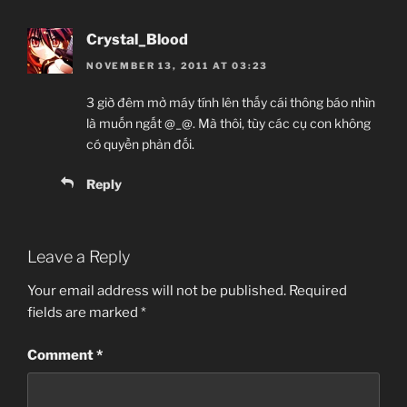
Crystal_Blood
NOVEMBER 13, 2011 AT 03:23
3 giờ đêm mở máy tính lên thấy cái thông báo nhìn
là muốn ngất @_@. Mà thôi, tùy các cụ con không
có quyền phản đối.
Reply
Leave a Reply
Your email address will not be published.
Required
fields are marked
*
Comment
*