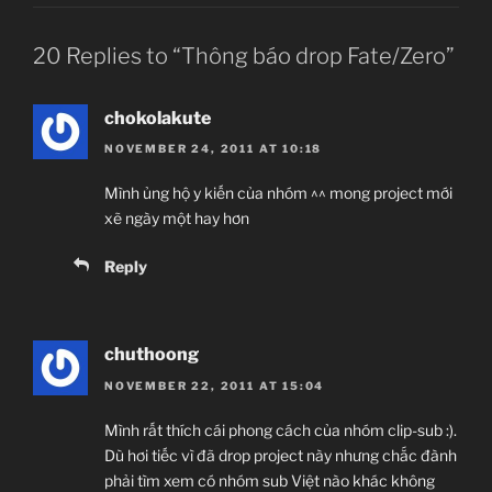
20 Replies to “Thông báo drop Fate/Zero”
chokolakute
NOVEMBER 24, 2011 AT 10:18
Mình ủng hộ y kiến của nhóm ^^ mong project mới
xẽ ngày một hay hơn
Reply
chuthoong
NOVEMBER 22, 2011 AT 15:04
Mình rất thích cái phong cách của nhóm clip-sub :).
Dù hơi tiếc vì đã drop project này nhưng chắc đành
phải tìm xem có nhóm sub Việt nào khác không