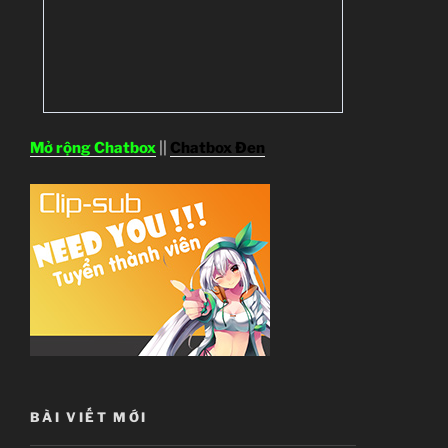
Mở rộng Chatbox
||
Chatbox Đen
BÀI VIẾT MỚI