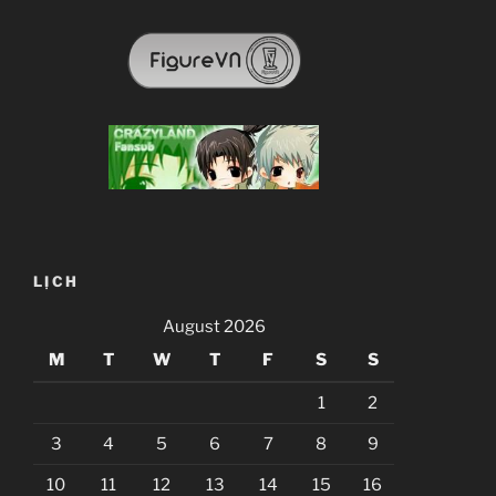
LỊCH
August 2026
M
T
W
T
F
S
S
1
2
3
4
5
6
7
8
9
10
11
12
13
14
15
16