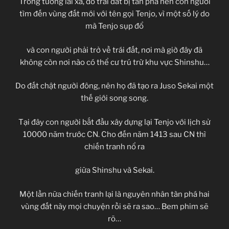
Trong tương lai xa, do trái đất bị tàn phá nên con người
tìm đến vùng đất mới với tên gọi Tenjo, vì một số lý do
mà Tenjo sụp đổ
và con người phải trở về trái đất, nơi mà giờ đây đã
không còn nơi nào có thể cư trú trừ khu vực Shinshu…
Do đất chật người đông, nên họ đã tạo ra Juso Sekai một
thế giới song song.
Tại đây con người bắt đầu xây dựng lại Tenjo với lịch sử
10000 năm trước CN. Cho đến năm 1413 sau CN thì
chiến tranh nổ ra
giữa Shinshu và Sekai.
Một lần nữa chiến tranh lại là nguyên nhân tàn phá hai
vùng đất này mọi chuyện rồi sẽ ra sao… Bem phim sẽ
rõ…