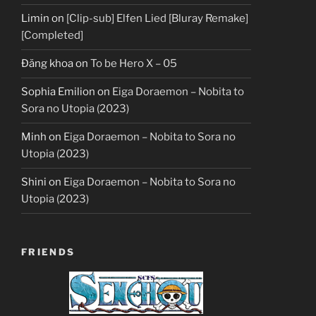
Limin
on
[Clip-sub] Elfen Lied [Bluray Remake]
[Completed]
Đăng khoa
on
To be Hero X – 05
Sophia Emilion
on
Eiga Doraemon – Nobita to
Sora no Utopia (2023)
Minh
on
Eiga Doraemon – Nobita to Sora no
Utopia (2023)
Shini
on
Eiga Doraemon – Nobita to Sora no
Utopia (2023)
FRIENDS