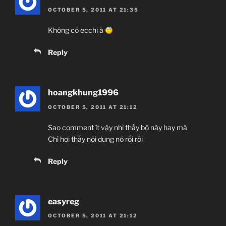
OCTOBER 5, 2011 AT 21:35
Không có ecchi à
Reply
hoangkhung1996
OCTOBER 5, 2011 AT 21:12
Sao comment ít vậy nhỉ thấy bộ này hay mà
Chỉ hơi thấy nội dung nó rối rối
Reply
easyreg
OCTOBER 5, 2011 AT 21:12