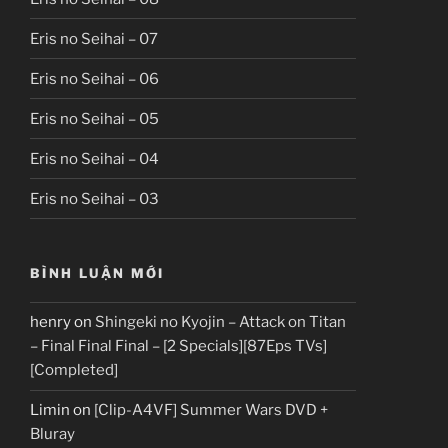
Eris no Seihai – 07
Eris no Seihai – 06
Eris no Seihai – 05
Eris no Seihai – 04
Eris no Seihai – 03
BÌNH LUẬN MỚI
henry
on
Shingeki no Kyojin – Attack on Titan
– Final Final Final – [2 Specials][87Eps TVs]
[Completed]
Limin
on
[Clip-A4VF] Summer Wars DVD +
Bluray