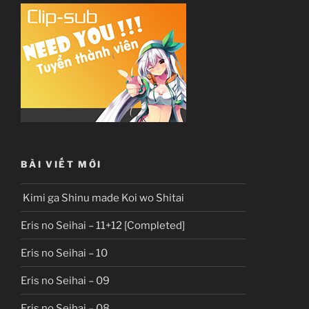
BÀI VIẾT MỚI
Kimi ga Shinu made Koi wo Shitai
Eris no Seihai – 11+12 [Completed]
Eris no Seihai – 10
Eris no Seihai – 09
Eris no Seihai – 08