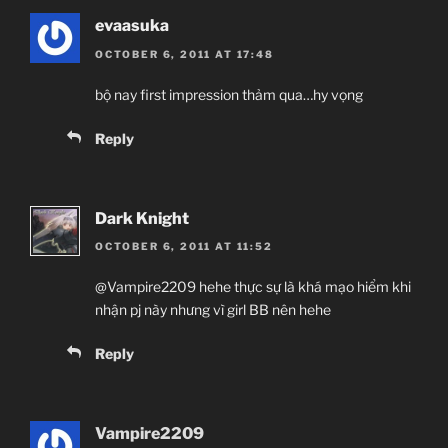
evaasuka
OCTOBER 6, 2011 AT 17:48
bộ nay first impression thảm qua…hy vọng
Reply
Dark Knight
OCTOBER 6, 2011 AT 11:52
@Vampire2209 hehe thực sự là khá mạo hiểm khi
nhận pj này nhưng vì girl BB nên hehe
Reply
Vampire2209