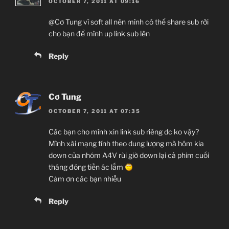
OCTOBER 7, 2011 AT 09:16
@Cơ Tung vì soft all nên mình có thể share sub rời
cho bạn để mình up link sub lên
Reply
Cơ Tung
OCTOBER 7, 2011 AT 07:35
Các bạn cho mình xin link sub riêng dc ko vậy?
Mình xài mạng tính theo dung lượng mà hôm kia
down của nhóm A4V rùi giờ down lại cả phim cuối
tháng đóng tiền ác lắm
Cảm ơn các bạn nhiều
Reply