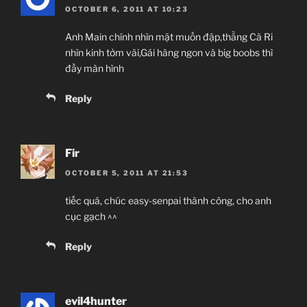
OCTOBER 6, 2011 AT 10:23
Anh Main chính nhìn mặt muốn đập,thằng Cà Ri
nhìn kinh tởm vãi,Gái hàng ngon và big boobs thì
đầy màn hình
Reply
Fir
OCTOBER 5, 2011 AT 21:53
tiếc quá, chúc easy-senpai thành công, cho anh
cục gạch ^^
Reply
evil4hunter