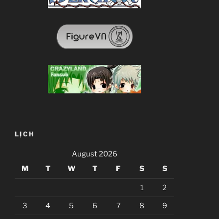
LỊCH
August 2026
M
T
W
T
F
S
S
1
2
3
4
5
6
7
8
9