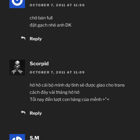
OCTOBER 7, 2011 AT 11:50
chờ bản full
đặt gạch nhé anh DK
Reply
Scorpid
OCTOBER 7, 2011 AT 11:09
hờ hờ cái bộ mình dự tính sẽ được giao cho trans
cách đây vài tháng hờ hờ
Tối nay đến lượt con hàng của mềnh >”<
Reply
S.M