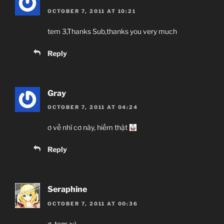
OCTOBER 7, 2011 AT 10:21
tem 3,Thanks Sub,thanks you very much
Reply
Gray
OCTOBER 7, 2011 AT 04:24
ơ về nhì cơ này, hiếm thật
Reply
Seraphine
OCTOBER 7, 2011 AT 00:36
ơ, tem >:)