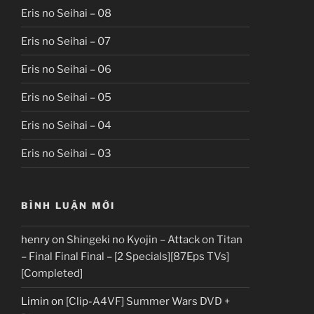
Eris no Seihai – 08
Eris no Seihai – 07
Eris no Seihai – 06
Eris no Seihai – 05
Eris no Seihai – 04
Eris no Seihai – 03
BÌNH LUẬN MỚI
henry
on
Shingeki no Kyojin – Attack on Titan
– Final Final Final – [2 Specials][87Eps TVs]
[Completed]
Limin
on
[Clip-A4VF] Summer Wars DVD +