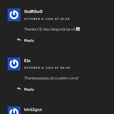
OoIRSoO
OCTOBER 8, 2011 AT 10:55
Thanks CS nha, hàng mới ùa về
Reply
Ein
OCTOBER 8, 2011 AT 09:46
Thankssssssss, lai co phim coi roi`
Reply
klv12gcn