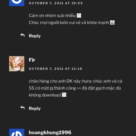
OCTOBER 7, 2011 AT 19:55
Cảm ơn nhóm sub nhiều
Chúc mọi người luôn vui vẻ và khỏe mạnh
Reply
Fir
OCTOBER 7, 2011 AT 13:18
chào hàng cho anh DK này :hura: chúc anh và cả
SS có một pj thành công ^^ đã đặt gạch mặc dù
không download
Reply
hoangkhung1996