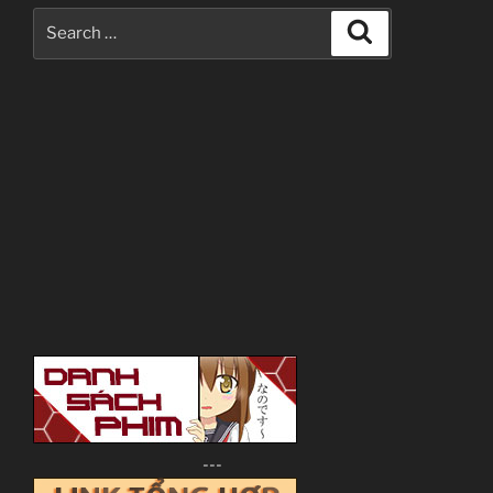
Search
Search
for:
---