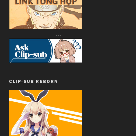
---
CLIP-SUB REBORN