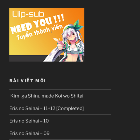
BÀI VIẾT MỚI
Kimi ga Shinu made Koi wo Shitai
Eris no Seihai – 11+12 [Completed]
Eris no Seihai – 10
Eris no Seihai – 09