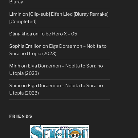
Bluray
Limin
on
[Clip-sub] Elfen Lied [Bluray Remake]
[Completed]
Đăng khoa
on
To be Hero X – 05
Sophia Emilion
on
Eiga Doraemon – Nobita to
Sora no Utopia (2023)
Minh
on
Eiga Doraemon – Nobita to Sora no
Utopia (2023)
Shini
on
Eiga Doraemon – Nobita to Sora no
Utopia (2023)
FRIENDS