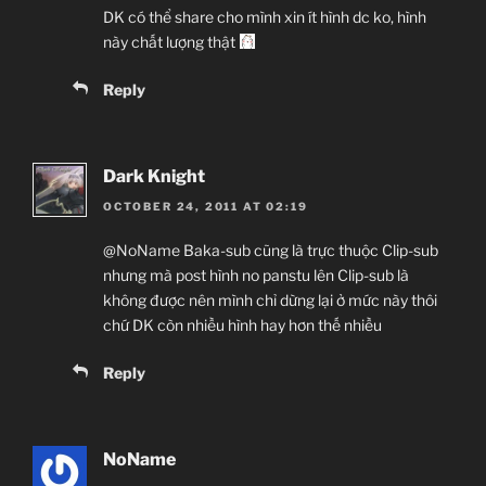
DK có thể share cho mình xin ít hình dc ko, hình
này chất lượng thật
Reply
Dark Knight
OCTOBER 24, 2011 AT 02:19
@NoName Baka-sub cũng là trực thuộc Clip-sub
nhưng mà post hình no panstu lên Clip-sub là
không được nên mình chỉ dừng lại ở mức này thôi
chứ DK còn nhiều hình hay hơn thế nhiều
Reply
NoName