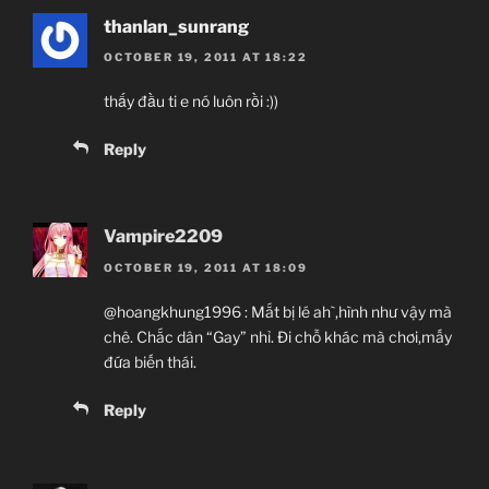
thanlan_sunrang
OCTOBER 19, 2011 AT 18:22
thấy đầu ti e nó luôn rồi :))
Reply
Vampire2209
OCTOBER 19, 2011 AT 18:09
@hoangkhung1996 : Mắt bị lé ah`,hình như vậy mà
chê. Chắc dân “Gay” nhỉ. Đi chỗ khác mà chơi,mấy
đứa biến thái.
Reply