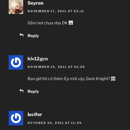
Seyren
NOVEMBER 17, 2011 AT 02:11
Dấm hơi chua nha DK
Reply
klv12gcn
NOVEMBER 15, 2011 AT 01:29
Bao giờ thì có thêm Ep mới vậy, Dark Knight?
Reply
lucifer
OCTOBER 24, 2011 AT 11:39