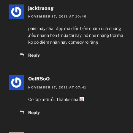
jacktruong
NOVEMBER 17, 2011 AT 10:40
phim này char đẹp mà diễn biến chậm quá chừng
,nếu nhanh hơn tí nữa thì hay ,nó nhẹ nhàng trôi mà
ko có điểm nhấn hay comedy rõ ràng
Reply
OoIRSoO
NOVEMBER 17, 2011 AT 07:41
Có tập mới rồi. Thanks nha
Reply