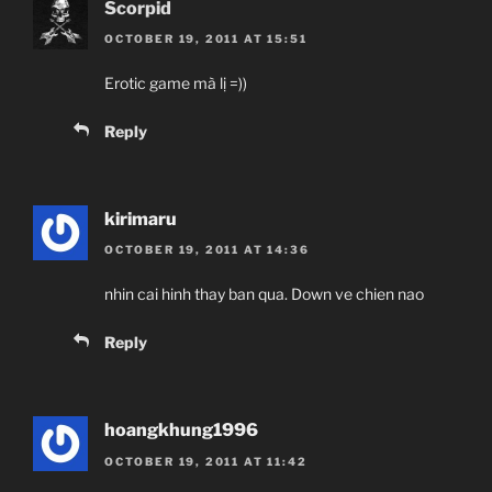
Scorpid
OCTOBER 19, 2011 AT 15:51
Erotic game mà lị =))
Reply
kirimaru
OCTOBER 19, 2011 AT 14:36
nhin cai hinh thay ban qua. Down ve chien nao
Reply
hoangkhung1996
OCTOBER 19, 2011 AT 11:42