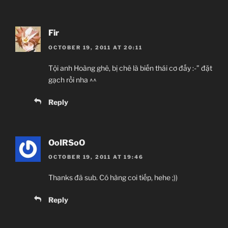
Fir
OCTOBER 19, 2011 AT 20:11
Tội anh Hoàng ghê, bị chê là biến thái cơ đấy :-” đặt
gạch rồi nha ^^
Reply
OoIRSoO
OCTOBER 19, 2011 AT 19:46
Thanks đã sub. Có hàng coi tiếp, hehe ;))
Reply