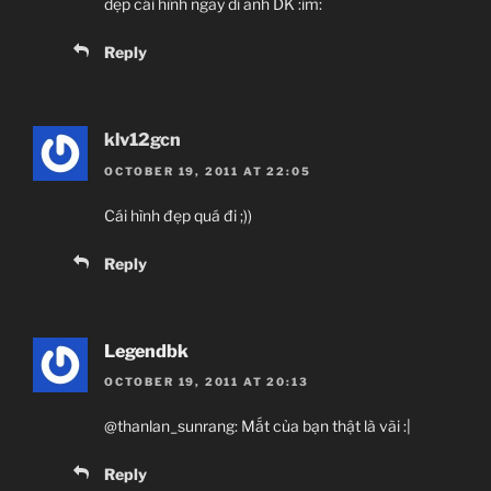
dẹp cái hình ngay di anh DK :im:
Reply
klv12gcn
OCTOBER 19, 2011 AT 22:05
Cái hình đẹp quá đi ;))
Reply
Legendbk
OCTOBER 19, 2011 AT 20:13
@thanlan_sunrang: Mắt của bạn thật là vãi :|
Reply