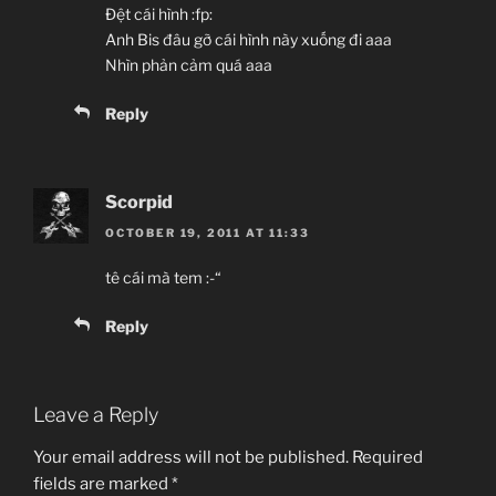
Đệt cái hình :fp:
Anh Bis đâu gỡ cái hình này xuống đi aaa
Nhìn phản cảm quá aaa
Reply
Scorpid
OCTOBER 19, 2011 AT 11:33
tê cái mà tem :-“
Reply
Leave a Reply
Your email address will not be published.
Required
fields are marked
*