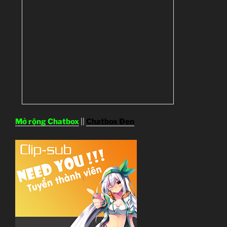
Mở rộng Chatbox
||
Chatbox Đen