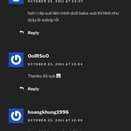
OCTOBER 23, 2011 AT 23:07
hah ! clip-sub liên minh dzới baka-sub thì hình như
dzậy là xoàng rồi
Reply
OoIRSoO
OCTOBER 23, 2011 AT 13:54
Thanks đã sub
Reply
hoangkhung1996
OCTOBER 23, 2011 AT 12:00