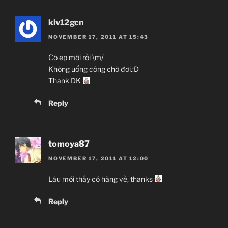
klv12gcn
NOVEMBER 17, 2011 AT 15:43
Có ep mới rồi \m/
Không uổng công chờ đơi.:D
Thank DK
Reply
tomoya87
NOVEMBER 17, 2011 AT 12:00
Lâu mới thấy có hàng về, thanks
Reply