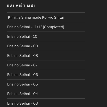
BÀI VIẾT MỚI
Kimi ga Shinu made Koi wo Shitai
Eris no Seihai – 11+12 [Completed]
Eris no Seihai – 10
Eris no Seihai – 09
Eris no Seihai – 08
Eris no Seihai – 07
Eris no Seihai – 06
Eris no Seihai – 05
Eris no Seihai – 04
Eris no Seihai – 03