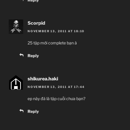
Scorpid
NOVEMBER 13, 2011 AT 18:10
25 tập mới complete bạn à
Reply
shikurea.haki
NOVEMBER 13, 2011 AT 17:44
ep này đã là tập cuối chưa bạn?
Reply