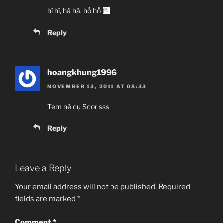
hí hí, há há, hố hố
Reply
hoangkhung1996
NOVEMBER 13, 2011 AT 08:33
Tem nè cụ Scor sss
Reply
Leave a Reply
Your email address will not be published.
Required
fields are marked
*
Comment
*