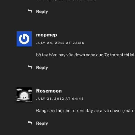
Reply
mopmep
JULY 24, 2012 AT 23:26
bó tay hôm nay vừa down xong cục 7g torrent thì lại
Reply
Rosemoon
JULY 21, 2012 AT 04:45
Đang seed hộ chú torrent đây, ae ai vô down lẹ nào
Reply