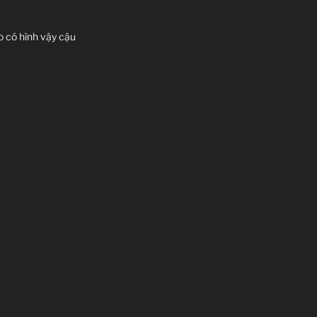
o có hình vậy cậu