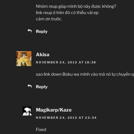
Nhóm reup giúp mình bộ này được không?
link reup ở trên đó có thiếu vài ep
cảm ơn trước.
Reply
Akisa
NOVEMBER 24, 2013 AT 18:38
sao link down Boku wa mình vào mà nó tự chuyển q
Reply
Magikarp/Kaze
NOVEMBER 24, 2013 AT 22:34
Fixed