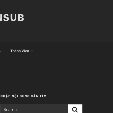
ANSUB
Thành Viên
NHẬP NỘI DUNG CẦN TÌM
Search
Search
for: