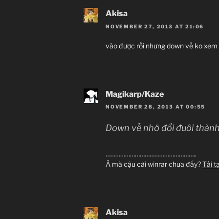
Akisa
NOVEMBER 27, 2013 AT 21:06
vào được rồi nhưng down về ko xem
Magikarp/Kaze
NOVEMBER 28, 2013 AT 00:55
Down về nhớ đổi đuôi thành 
………………………………………………..
À mà cậu cài winrar chưa đấy?
Tải t
Akisa