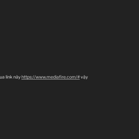
ua link này
https://www.mediafire.com/#
vậy