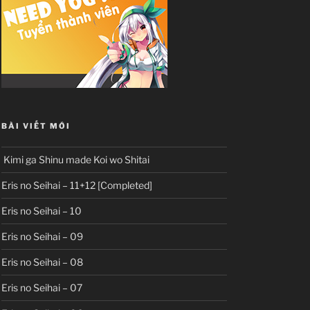
BÀI VIẾT MỚI
Kimi ga Shinu made Koi wo Shitai
Eris no Seihai – 11+12 [Completed]
Eris no Seihai – 10
Eris no Seihai – 09
Eris no Seihai – 08
Eris no Seihai – 07