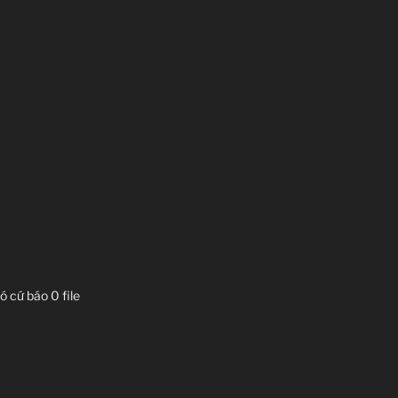
 cứ báo 0 file