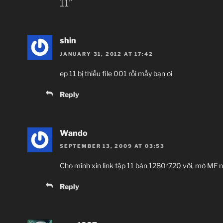
11”
shin
JANUARY 31, 2012 AT 17:42
ep 11 bị thiếu file 001 rồi mấy bạn ơi
Reply
Wando
SEPTEMBER 13, 2009 AT 03:53
Cho mình xin link tập 11 bản 1280*720 với, mở MF nó
Reply