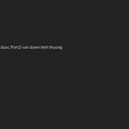
duoc.Part2 van down binh thuong