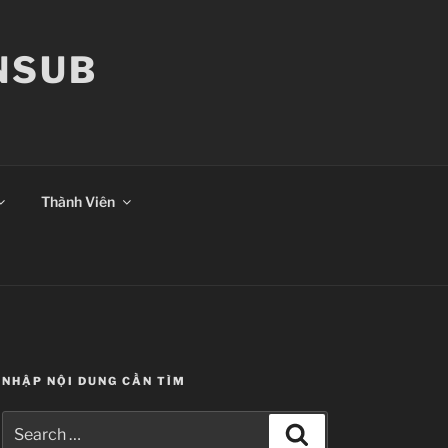
ANSUB
Thành Viên
NHẬP NỘI DUNG CẦN TÌM
Search
Search
for: