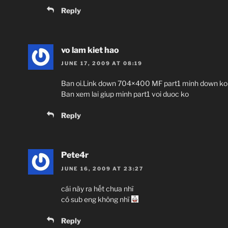
Reply
vo lam kiet hao
JUNE 17, 2009 AT 08:19
Ban oi.Link down 704×400 MF part1 minh down ko 
Ban xem lai giup minh part1 voi duoc ko
Reply
Pete4r
JUNE 16, 2009 AT 23:27
cái này ra hết chưa nhĩ
có sub eng không nhĩ
Reply