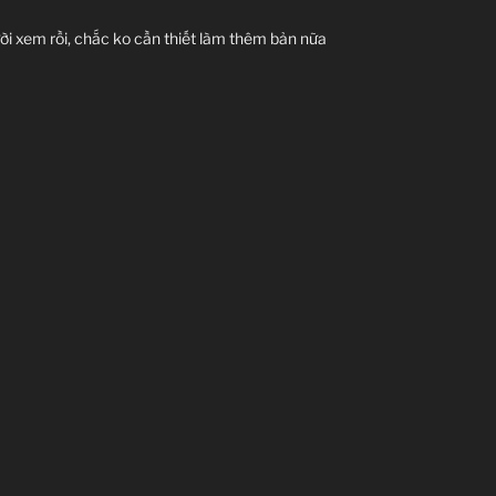
ời xem rồi, chắc ko cần thiết làm thêm bản nữa