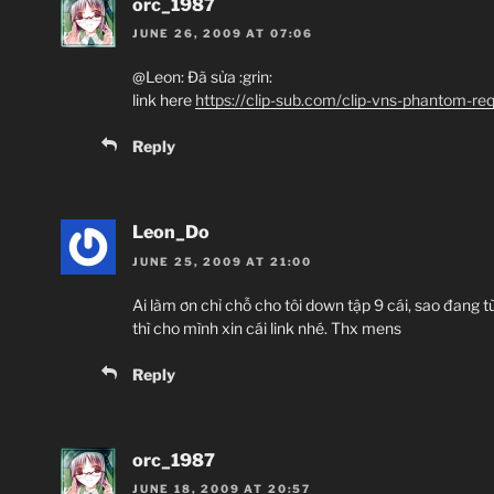
orc_1987
JUNE 26, 2009 AT 07:06
@Leon: Đã sửa :grin:
link here
https://clip-sub.com/clip-vns-phantom-r
Reply
Leon_Do
JUNE 25, 2009 AT 21:00
Ai làm ơn chỉ chỗ cho tôi down tập 9 cái, sao đang t
thì cho mình xin cái link nhé. Thx mens
Reply
orc_1987
JUNE 18, 2009 AT 20:57