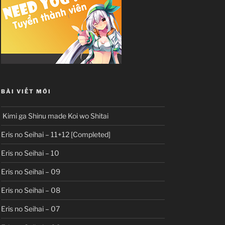
BÀI VIẾT MỚI
Kimi ga Shinu made Koi wo Shitai
Eris no Seihai – 11+12 [Completed]
Eris no Seihai – 10
Eris no Seihai – 09
Eris no Seihai – 08
Eris no Seihai – 07