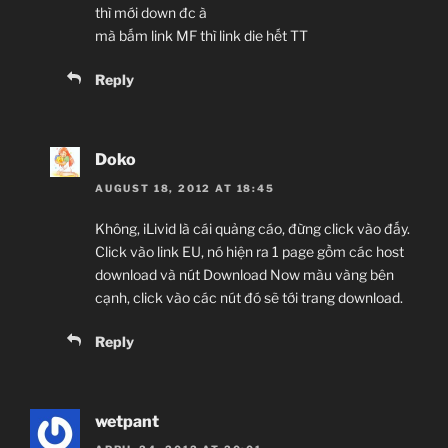
thì mới down đc à
mà bấm link MF thì link die hết TT
Reply
Doko
AUGUST 18, 2012 AT 18:45
Không, iLivid là cái quảng cáo, đừng click vào đấy.
Click vào link EU, nó hiện ra 1 page gồm các host
download và nút Download Now màu vàng bên
cạnh, click vào các nút đó sẽ tới trang download.
Reply
wetpant