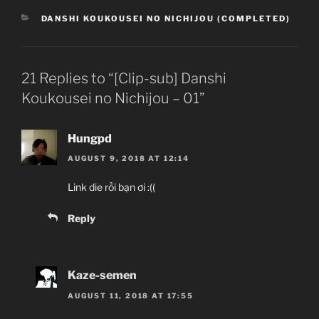
CATEGORIES
DANSHI KOUKOUSEI NO NICHIJOU (COMPLETED)
21 Replies to “[Clip-sub] Danshi
Koukousei no Nichijou – 01”
Hungpd
AUGUST 9, 2018 AT 12:14
Link die rồi bạn ơi :((
Reply
Kaze-semen
AUGUST 11, 2018 AT 17:55