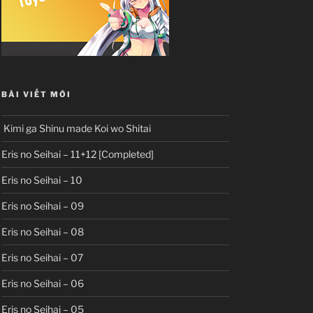
BÀI VIẾT MỚI
Kimi ga Shinu made Koi wo Shitai
Eris no Seihai – 11+12 [Completed]
Eris no Seihai – 10
Eris no Seihai – 09
Eris no Seihai – 08
Eris no Seihai – 07
Eris no Seihai – 06
Eris no Seihai – 05