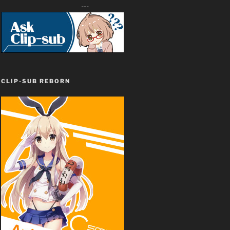
---
CLIP-SUB REBORN