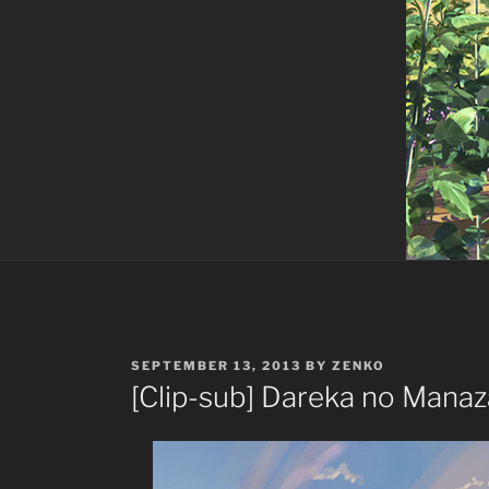
POSTED
SEPTEMBER 13, 2013
BY
ZENKO
ON
[Clip-sub] Dareka no Manaz