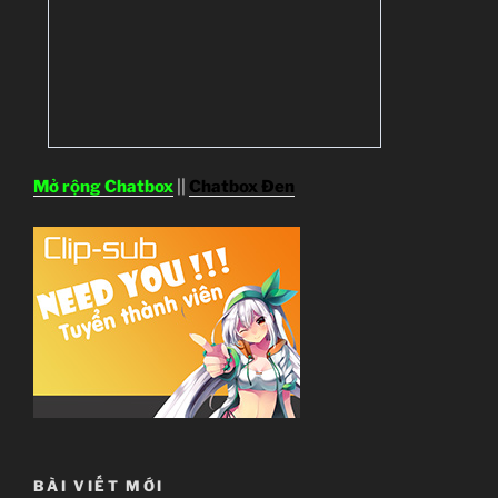
Mở rộng Chatbox
||
Chatbox Đen
BÀI VIẾT MỚI