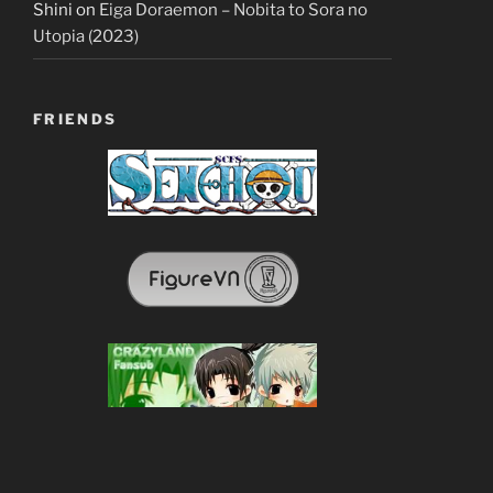
Shini
on
Eiga Doraemon – Nobita to Sora no
Utopia (2023)
FRIENDS