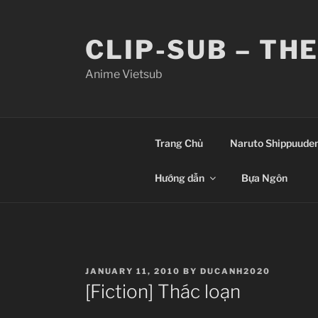
Skip
to
CLIP-SUB – TH
content
Anime Vietsub
Trang Chủ
Naruto Shippuude
Hướng dẫn
Bựa Ngôn
POSTED
JANUARY 11, 2010
BY
DUCANH2020
ON
[Fiction] Thác loạn