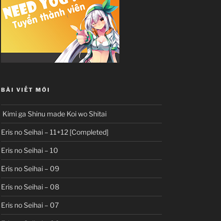
BÀI VIẾT MỚI
Kimi ga Shinu made Koi wo Shitai
Eris no Seihai – 11+12 [Completed]
Eris no Seihai – 10
Eris no Seihai – 09
Eris no Seihai – 08
Eris no Seihai – 07