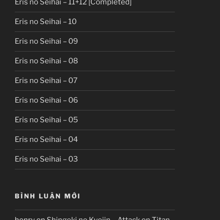
Eris no Seihai – 11+12 [Completed]
Eris no Seihai – 10
Eris no Seihai – 09
Eris no Seihai – 08
Eris no Seihai – 07
Eris no Seihai – 06
Eris no Seihai – 05
Eris no Seihai – 04
Eris no Seihai – 03
BÌNH LUẬN MỚI
henry
on
Shingeki no Kyojin – Attack on Titan