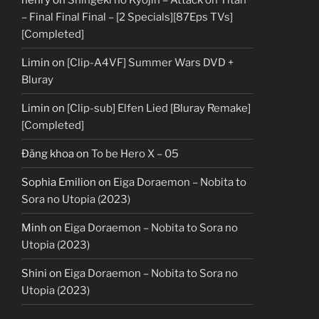
– Final Final Final – [2 Specials][87Eps TVs]
[Completed]
Limin
on
[Clip-A4VF] Summer Wars DVD +
Bluray
Limin
on
[Clip-sub] Elfen Lied [Bluray Remake]
[Completed]
Đăng khoa
on
To be Hero X – 05
Sophia Emilion
on
Eiga Doraemon – Nobita to
Sora no Utopia (2023)
Minh
on
Eiga Doraemon – Nobita to Sora no
Utopia (2023)
Shini
on
Eiga Doraemon – Nobita to Sora no
Utopia (2023)