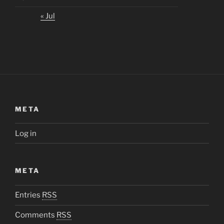
« Jul
META
Log in
META
Entries
RSS
Comments
RSS