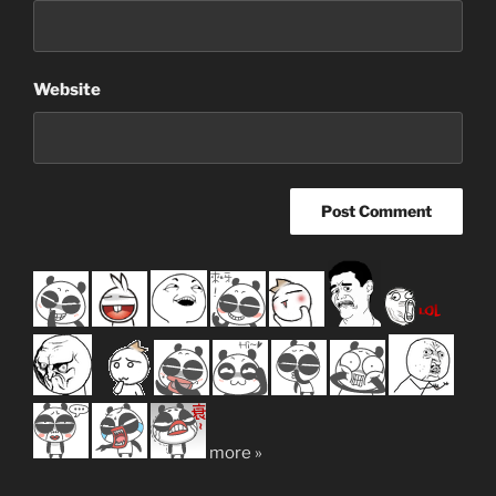
Website
more »