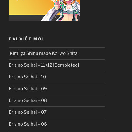
BÀI VIẾT MỚI
Kimi ga Shinu made Koi wo Shitai
Eris no Seihai – 11+12 [Completed]
Eris no Seihai – 10
Eris no Seihai – 09
Eris no Seihai – 08
Eris no Seihai – 07
Eris no Seihai – 06