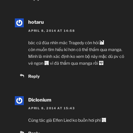
hotaru
APRIL 8, 2014 AT 14:58
bác cứ đùa nhìn mác Tragedy còn hỏi
còn muốn tìm hiểu kĩ hơn có thể thẩm qua manga.
Mình là mình xác định ko xem bộ này mặc dù pv có
vẻ ngon
vì đã thẩm qua manga rồi
Reply
Diclonium
APRIL 8, 2014 AT 15:43
Cùng tác giả Elfen Lied ko buồn hơi phí