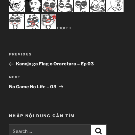
more »
Post
Previous
PREVIOUS
navigation
Post
Kanojo ga Flag o Oraretara – Ep 03
Next
NEXT
Post
No Game No Life – 03
NHẬP NỘI DUNG CẦN TÌM
Search
Search
for: