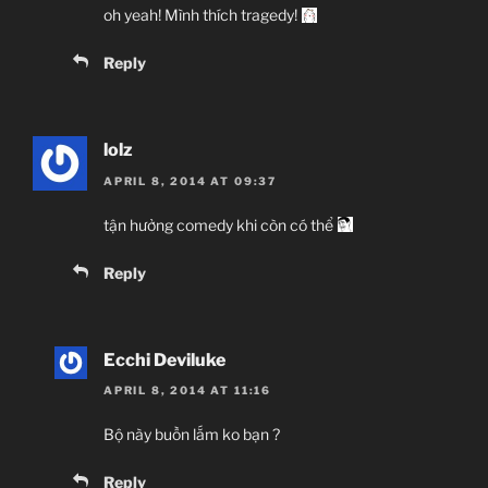
oh yeah! Mình thích tragedy!
Reply
lolz
APRIL 8, 2014 AT 09:37
tận hưởng comedy khi còn có thể
Reply
Ecchi Deviluke
APRIL 8, 2014 AT 11:16
Bộ này buồn lắm ko bạn ?
Reply