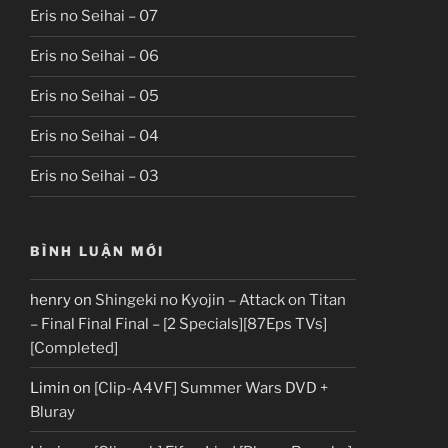
Eris no Seihai – 07
Eris no Seihai – 06
Eris no Seihai – 05
Eris no Seihai – 04
Eris no Seihai – 03
BÌNH LUẬN MỚI
henry
on
Shingeki no Kyojin – Attack on Titan
– Final Final Final – [2 Specials][87Eps TVs]
[Completed]
Limin
on
[Clip-A4VF] Summer Wars DVD +
Bluray