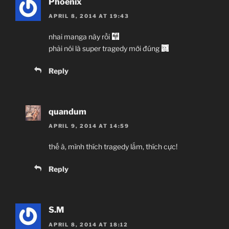
Phoenix
APRIL 8, 2014 AT 19:43
nhai manga này rồi
phải nói là super tragedy mới đúng
Reply
quandum
APRIL 9, 2014 AT 14:59
thế à, mình thích tragedy lắm, thích cực!
Reply
S.M
APRIL 8, 2014 AT 18:12