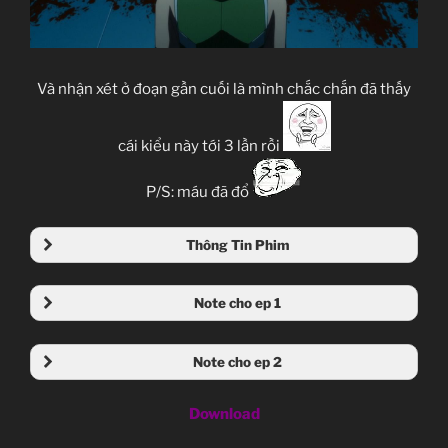
Và nhận xét ở đoạn gần cuối là mình chắc chắn đã thấy
cái kiểu này tới 3 lần rồi
P/S: máu đã đổ
Thông Tin Phim
Note cho ep 1
Note cho ep 2
Download