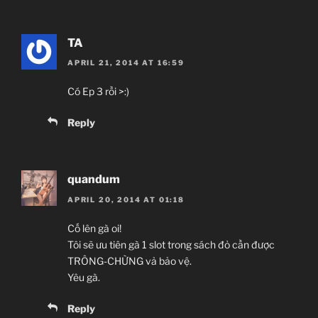
TA
APRIL 21, 2014 AT 16:59
Có Ep 3 rồi >:)
Reply
quandum
APRIL 20, 2014 AT 01:18
Cố lên gà oi!
Tôi sẽ ưu tiên gà 1 slot trong sách đỏ cần được
TRÔNG-CHỪNG vả bảo vệ.
Yêu gà.
Reply