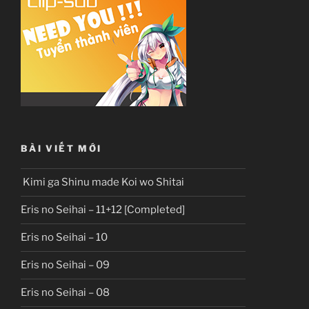
BÀI VIẾT MỚI
Kimi ga Shinu made Koi wo Shitai
Eris no Seihai – 11+12 [Completed]
Eris no Seihai – 10
Eris no Seihai – 09
Eris no Seihai – 08