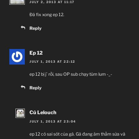
JULY 2, 2013 AT 11:17
Đã fix xong ep 12.
Reply
Ep 12
JULY 1, 2013 AT 22:12
ep 12 bị j` rồi, sau OP sub chạy tùm lum -_-
Reply
Cú Lelouch
JULY 1, 2013 AT 23:04
ep 12 có sai sót của gà. Gà đang âm thầm sửa và