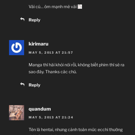
Vãi cú… ôm mạnh mẽ vãi
Reply
kirimaru
MAY 5, 2013 AT 21:57
Manga thì hài khỏi nói rồi, không biết phim thì sẽ ra
sao đây. Thanks các chú.
Reply
quandum
MAY 5, 2013 AT 21:24
Tên là hentai, nhưng cảnh toàn mức ecchi thường