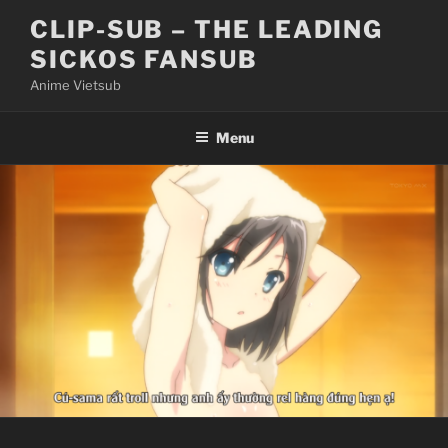
Skip
CLIP-SUB – THE LEADING
to
SICKOS FANSUB
content
Anime Vietsub
Menu