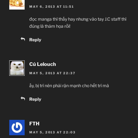
MAY 6, 2013 AT 11:51
đọc manga thì thấy hay nhưng vào tay J.C staff thì
đúng là thảm họa rồi!
Reply
Cú Lelouch
MAY 5, 2013 AT 22:37
ầy, bị trĩ nên phải rặn mạnh cho hết trĩ mà
Reply
FTH
MAY 5, 2013 AT 22:03