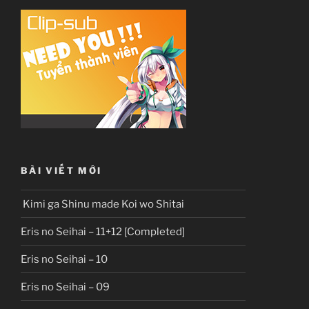
BÀI VIẾT MỚI
Kimi ga Shinu made Koi wo Shitai
Eris no Seihai – 11+12 [Completed]
Eris no Seihai – 10
Eris no Seihai – 09