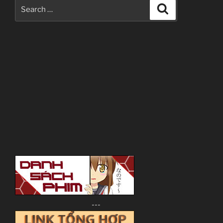
Search
Search
for:
---