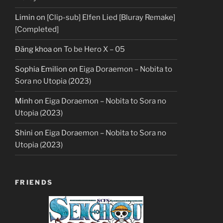
Limin
on
[Clip-sub] Elfen Lied [Bluray Remake]
[Completed]
Đăng khoa
on
To be Hero X – 05
Sophia Emilion
on
Eiga Doraemon – Nobita to
Sora no Utopia (2023)
Minh
on
Eiga Doraemon – Nobita to Sora no
Utopia (2023)
Shini
on
Eiga Doraemon – Nobita to Sora no
Utopia (2023)
FRIENDS