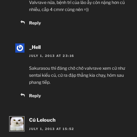
Valvrave nữa, bệnh trĩ của lão ấy còn nặng hơn cú
nhiều, cấp 4 cmnr cũng nên =))
Reply
_Hell
JULY 1, 2013 AT 23:16
Sakurasou thì đáng chờ chớ valvrave xem cứ như
sentai kiểu cũ, cứ ra đập thằng kia chạy, hôm sau
phang tiếp.
Reply
Cú Lelouch
JULY 1, 2013 AT 15:52