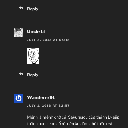
Reply
Uncle Lì
JULY 3, 2013 AT 08:18
Reply
Wanderer91
JULY 1, 2013 AT 22:57
Mềnh là mềnh chờ cái Sakurasou của thánh Lỳ sắp
thành hươu cao cổ rồi nên ko dám chờ thêm cái