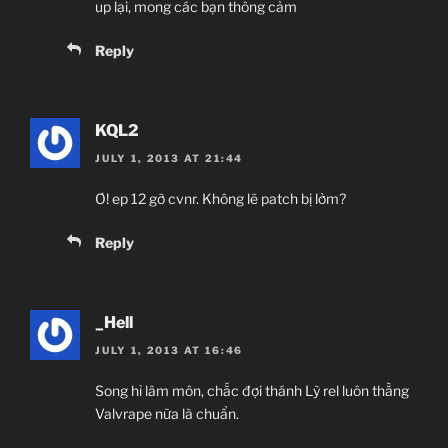
up lại, mong các bạn thông cảm
Reply
KQL2
JULY 1, 2013 AT 21:44
Ơ! ep 12 gỡ cvnr. Không lẽ patch bị lởm?
Reply
_Hell
JULY 1, 2013 AT 16:46
Song hỉ lâm môn, chắc đợi thánh Lỳ rel luôn thằng
Valvrape nữa là chuẩn.