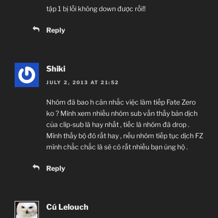
tập 1 bị lỗi không down được rồi!!
Reply
Shiki
JULY 2, 2013 AT 21:52
Nhóm đã bao h cân nhắc việc làm tiếp Fate Zero
ko ? Mình xem nhiều nhóm sub vẫn thấy bản dịch
của clip-sub là hay nhất , tiếc là nhóm đã drop .
Mình thấy bộ đó rất hay , nếu nhóm tiếp tục dịch FZ
mình chắc chắc là sẽ có rất nhiều bạn ủng hộ .
Reply
Cú Lelouch