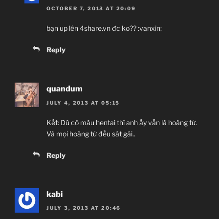
OCTOBER 7, 2013 AT 20:09
bạn up lên 4share.vn đc ko?? :vanxin:
Reply
quandum
JULY 4, 2013 AT 05:15
Kết: Dù có máu hentai thì anh ấy vẫn là hoàng tử.
Và mọi hoàng tử đều sát gái..
Reply
kabi
JULY 3, 2013 AT 20:46