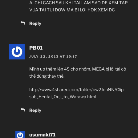
AI CHI CACH SAU KHI TAI LAM SAO DE XEM TAP
VUA TAI TUI DOW MA BI LOI HOK XEM DC
Reply
PB01
JULY 22, 2013 AT 10:17
Mình up thêm lên 4S cho nhóm, MEGA bị lỗi tải có
thể dùng thay thế.
http://www.4shared.com/folder/ow2JqhNN/Clip-
sub_Hentai_Ouji_to_Warawa.html
Reply
usumaki71