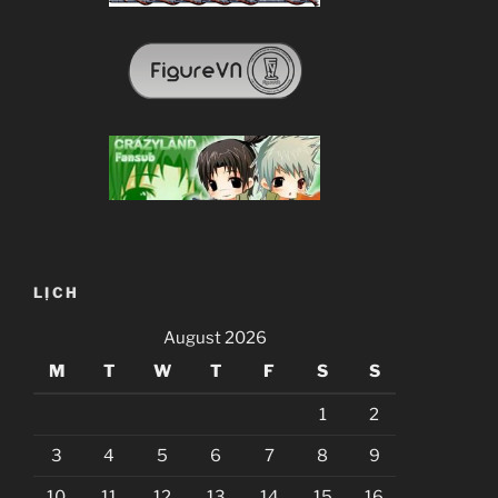
LỊCH
August 2026
M
T
W
T
F
S
S
1
2
3
4
5
6
7
8
9
10
11
12
13
14
15
16