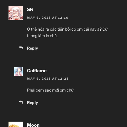
SK
MAY 6, 2013 AT 12:16
Ơ thế hóa ra các tiền bối có ôm cái này à? Cứ
tưởng làm lơ chứ,
Reply
Galflame
MAY 6, 2013 AT 12:28
Phải xem sao mới ôm chứ
Reply
Moon