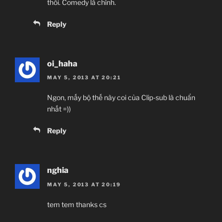
thôi. Comedy là chính.
Reply
oi_haha
MAY 5, 2013 AT 20:21
Ngon, mấy bộ thế này coi của Clip-sub là chuẩn
nhất =))
Reply
nghia
MAY 5, 2013 AT 20:19
tem tem thanks cs