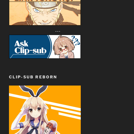
---
CLIP-SUB REBORN