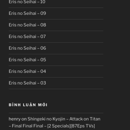
Eris no Seihai – 10
Eris no Seihai – 09
Eris no Seihai – 08
Eris no Seihai – 07
Eris no Seihai – 06
Eris no Seihai – 05
Eris no Seihai – 04
Eris no Seihai – 03
BÌNH LUẬN MỚI
henry
on
Shingeki no Kyojin – Attack on Titan
– Final Final Final – [2 Specials][87Eps TVs]