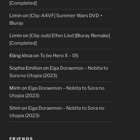
[Completed]
Limin
on
[Clip-A4VF] Summer Wars DVD +
Bluray
Limin
on
[Clip-sub] Elfen Lied [Bluray Remake]
[Completed]
Đăng khoa
on
To be Hero X – 05
Sophia Emilion
on
Eiga Doraemon – Nobita to
Sora no Utopia (2023)
Minh
on
Eiga Doraemon – Nobita to Sora no
Utopia (2023)
Shini
on
Eiga Doraemon – Nobita to Sora no
Utopia (2023)
FRIENDS