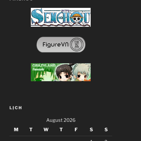
LỊCH
August 2026
M
T
W
T
F
S
S