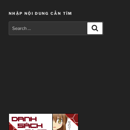
NHẬP NỘI DUNG CẦN TÌM
Search
Search
for: