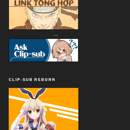
---
CLIP-SUB REBORN