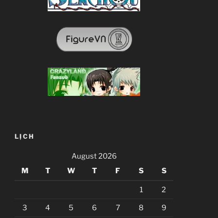
LỊCH
August 2026
M
T
W
T
F
S
S
1
2
3
4
5
6
7
8
9