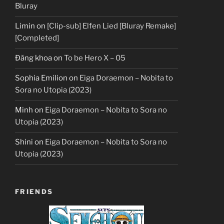
Bluray
Limin
on
[Clip-sub] Elfen Lied [Bluray Remake]
[Completed]
Đăng khoa
on
To be Hero X – 05
Sophia Emilion
on
Eiga Doraemon – Nobita to
Sora no Utopia (2023)
Minh
on
Eiga Doraemon – Nobita to Sora no
Utopia (2023)
Shini
on
Eiga Doraemon – Nobita to Sora no
Utopia (2023)
FRIENDS