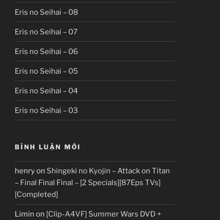
Eris no Seihai – 08
Eris no Seihai – 07
Eris no Seihai – 06
Eris no Seihai – 05
Eris no Seihai – 04
Eris no Seihai – 03
BÌNH LUẬN MỚI
henry
on
Shingeki no Kyojin – Attack on Titan
– Final Final Final – [2 Specials][87Eps TVs]
[Completed]
Limin
on
[Clip-A4VF] Summer Wars DVD +