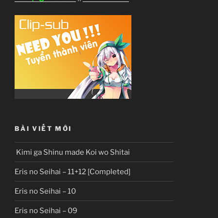
BÀI VIẾT MỚI
Kimi ga Shinu made Koi wo Shitai
Eris no Seihai – 11+12 [Completed]
Eris no Seihai – 10
Eris no Seihai – 09