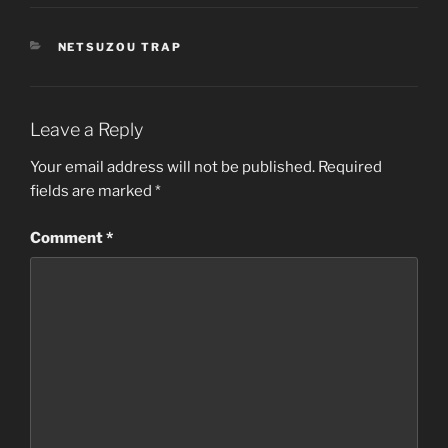
CATEGORIES
NETSUZOU TRAP
Leave a Reply
Your email address will not be published.
Required
fields are marked
*
Comment
*