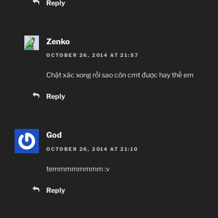
Reply
Zenko
OCTOBER 26, 2014 AT 21:57
Chặt xác xong rồi sao còn cmt được hay thế em
Reply
God
OCTOBER 26, 2014 AT 21:10
temmmmmmmm :v
Reply