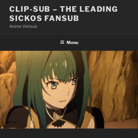
Skip
CLIP-SUB – THE LEADING
to
SICKOS FANSUB
content
Anime Vietsub
Menu