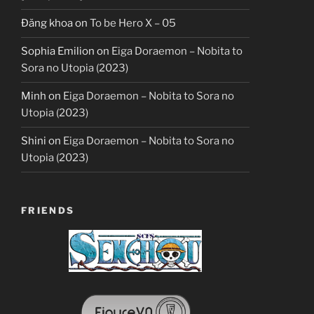
Đăng khoa
on
To be Hero X – 05
Sophia Emilion
on
Eiga Doraemon – Nobita to
Sora no Utopia (2023)
Minh
on
Eiga Doraemon – Nobita to Sora no
Utopia (2023)
Shini
on
Eiga Doraemon – Nobita to Sora no
Utopia (2023)
FRIENDS