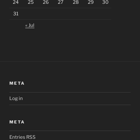
24
25
26
27
28
29
30
31
« Jul
META
Log in
META
Entries
RSS