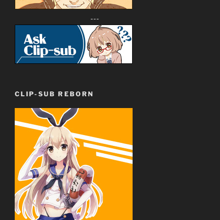
---
CLIP-SUB REBORN