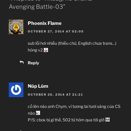
Avenging Battle-03”
Phoenix Flame
OCTOBER 27, 2014 AT 02:05
sub lỗi hơi nhiều (thiếu chữ, English chưa trans…)
hóng v2
Reply
Núp Lùm
OCTOBER 26, 2014 AT 21:21
cố lên nào anh Chym, vì tương lai tươi sáng của CS
nào
P/S: cbox bị gì thế, 502 từ hôm qua tới giờ