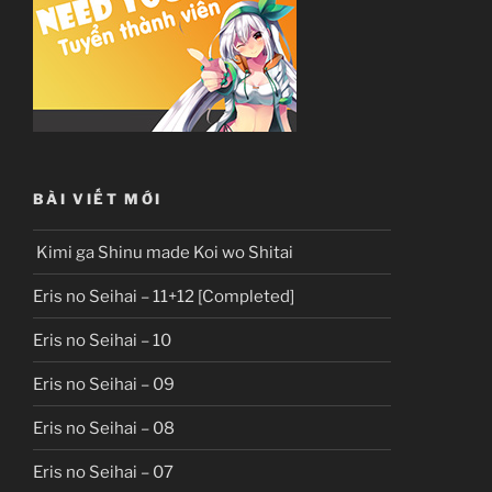
BÀI VIẾT MỚI
Kimi ga Shinu made Koi wo Shitai
Eris no Seihai – 11+12 [Completed]
Eris no Seihai – 10
Eris no Seihai – 09
Eris no Seihai – 08
Eris no Seihai – 07