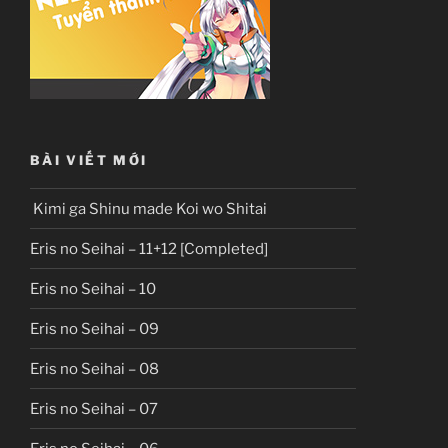
BÀI VIẾT MỚI
Kimi ga Shinu made Koi wo Shitai
Eris no Seihai – 11+12 [Completed]
Eris no Seihai – 10
Eris no Seihai – 09
Eris no Seihai – 08
Eris no Seihai – 07