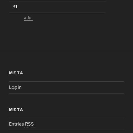
31
« Jul
META
Log in
META
Entries
RSS