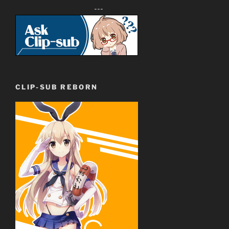
---
CLIP-SUB REBORN