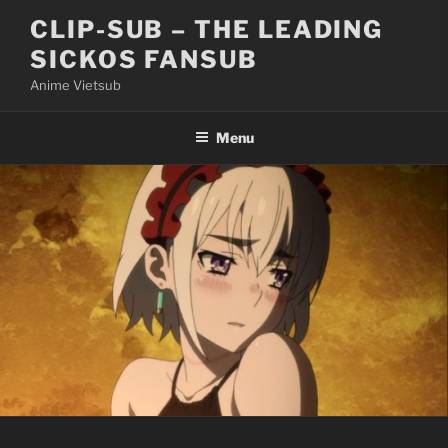
Skip
CLIP-SUB – THE LEADING
to
SICKOS FANSUB
content
Anime Vietsub
Menu