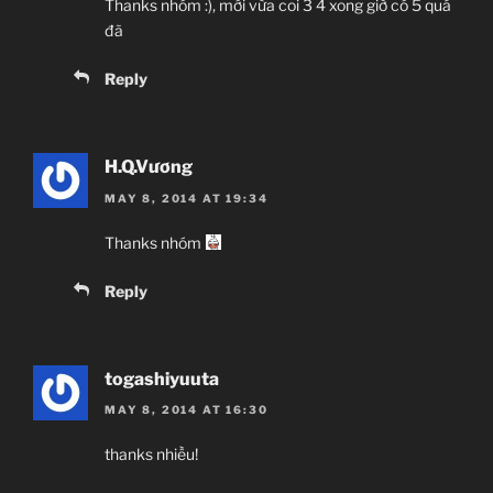
Thanks nhóm :), mới vừa coi 3 4 xong giờ có 5 quá
đã
Reply
H.Q.Vương
MAY 8, 2014 AT 19:34
Thanks nhóm
Reply
togashiyuuta
MAY 8, 2014 AT 16:30
thanks nhiều!