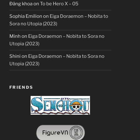
Đăng khoa
on
To be Hero X – 05
Sophia Emilion
on
Eiga Doraemon – Nobita to
Sora no Utopia (2023)
Minh
on
Eiga Doraemon – Nobita to Sora no
Utopia (2023)
Shini
on
Eiga Doraemon – Nobita to Sora no
Utopia (2023)
FRIENDS