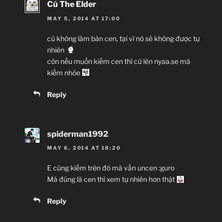
Cú The Elder
MAY 5, 2014 AT 17:00
cú không làm bản cen, tại vì nó sẽ không được tự
nhiên
còn nếu muốn kiếm cen thì cứ lên nyaa.se mà
kiếm nhóe
Reply
spiderman1992
MAY 6, 2014 AT 18:20
E cũng kiếm trên đó mà vẫn uncen :guro
Mà đúng là cen thì xem tự nhiên hơn thật
Reply