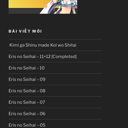
BÀI VIẾT MỚI
Kimi ga Shinu made Koi wo Shitai
Eris no Seihai – 11+12 [Completed]
Eris no Seihai – 10
Eris no Seihai – 09
Eris no Seihai – 08
Eris no Seihai – 07
Eris no Seihai – 06
Eris no Seihai – 05