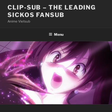
Skip
CLIP-SUB – THE LEADING
to
SICKOS FANSUB
content
Anime Vietsub
Menu