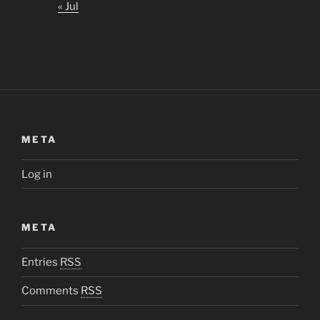
« Jul
META
Log in
META
Entries
RSS
Comments
RSS