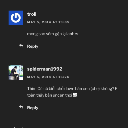
troll
MAY 5, 2014 AT 19:05
mong sao sớm gặp lại anh :v
Reply
spiderman1992
MAY 5, 2014 AT 16:26
Thím Cú có biết chỗ down bản cen (che) không? E
toàn thấy bản uncen thôi
Reply