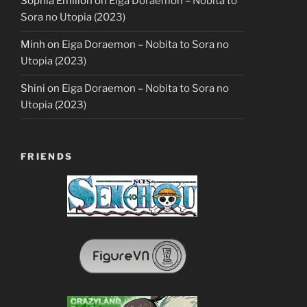
Sophia Emilion
on
Eiga Doraemon – Nobita to
Sora no Utopia (2023)
Minh
on
Eiga Doraemon – Nobita to Sora no
Utopia (2023)
Shini
on
Eiga Doraemon – Nobita to Sora no
Utopia (2023)
FRIENDS