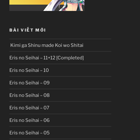
BÀI VIẾT MỚI
Kimi ga Shinu made Koi wo Shitai
Eris no Seihai – 11+12 [Completed]
Eris no Seihai – 10
Eris no Seihai – 09
Eris no Seihai – 08
Eris no Seihai – 07
Eris no Seihai – 06
Eris no Seihai – 05