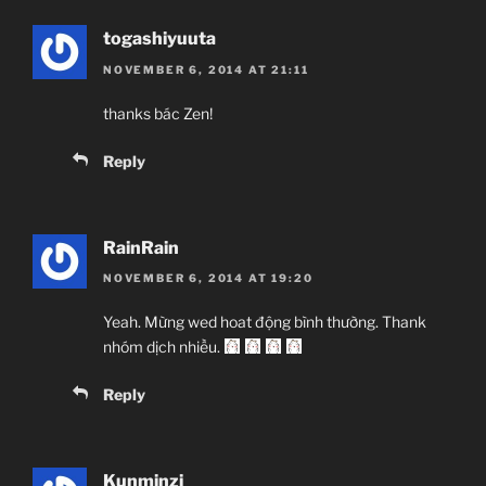
togashiyuuta
NOVEMBER 6, 2014 AT 21:11
thanks bác Zen!
Reply
RainRain
NOVEMBER 6, 2014 AT 19:20
Yeah. Mừng wed hoat động bình thường. Thank
nhóm dịch nhiều.
Reply
Kunminzi