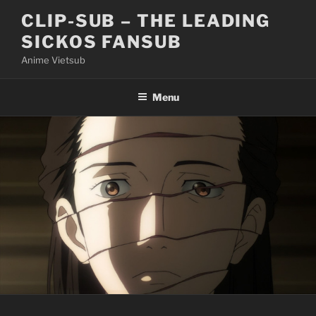
Skip
CLIP-SUB – THE LEADING
to
SICKOS FANSUB
content
Anime Vietsub
Menu