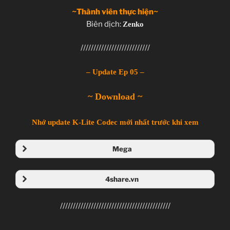
~Thành viên thực hiện~
Biên dịch:
Zenko
///////////////////////////
– Update Ep 05 –
~ Download ~
Nhớ update K-Lite Codec mới nhất trước khi xem
Mega
Folder Mega
4share.vn
Folder 4share
///////////////////////////////////////////