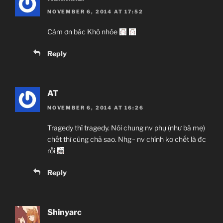
NOVEMBER 6, 2014 AT 17:52
Cảm ơn bác Khô nhóe
Reply
AT
NOVEMBER 6, 2014 AT 16:26
Tragedy thì tragedy. Nói chung nv phụ (như bà mẹ)
chết thì cũng chả sao. Nhg~ nv chính ko chết là đc
rồi
Reply
Shinyarc