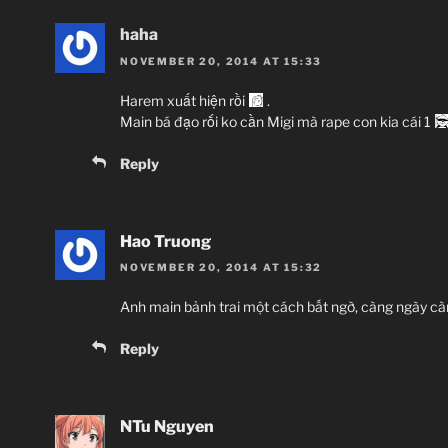
haha
NOVEMBER 20, 2014 AT 15:33
Harem xuất hiện rồi
.
Main bá đạo rố̀i ko cần Migi mà rape con kia cái 1
Reply
Hao Truong
NOVEMBER 20, 2014 AT 15:32
Anh main bảnh trai một cách bất ngờ, càng ngày cà
Reply
NTu Nguyen