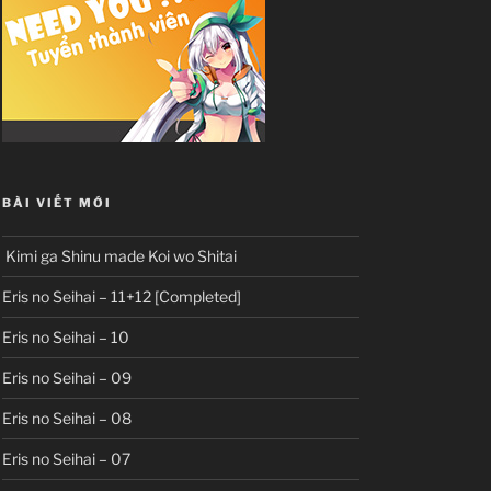
BÀI VIẾT MỚI
Kimi ga Shinu made Koi wo Shitai
Eris no Seihai – 11+12 [Completed]
Eris no Seihai – 10
Eris no Seihai – 09
Eris no Seihai – 08
Eris no Seihai – 07