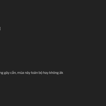
ng gây cấn, mùa này toàn bộ hay không àk