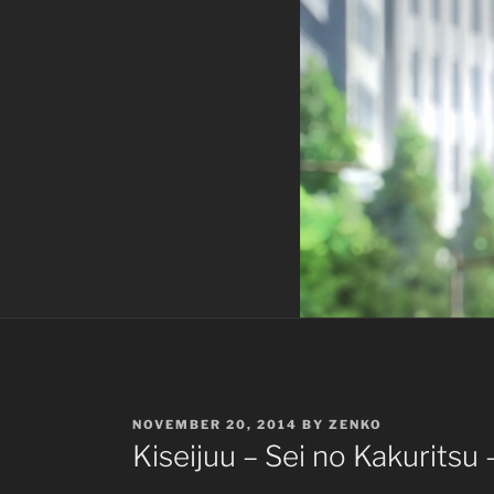
POSTED
NOVEMBER 20, 2014
BY
ZENKO
ON
Kiseijuu – Sei no Kakuritsu 