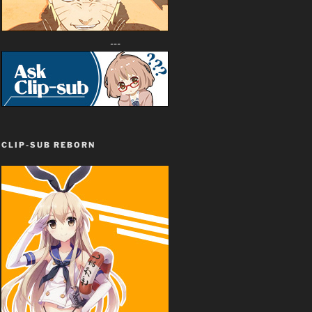
---
CLIP-SUB REBORN