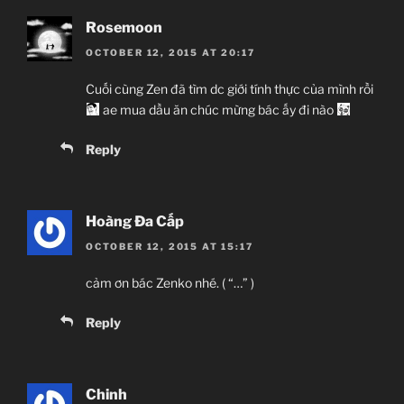
Rosemoon
OCTOBER 12, 2015 AT 20:17
Cuối cùng Zen đã tìm dc giới tính thực của mình rồi
ae mua dầu ăn chúc mừng bác ấy đi nào
Reply
Hoàng Đa Cấp
OCTOBER 12, 2015 AT 15:17
cảm ơn bác Zenko nhé. ( “…” )
Reply
Chinh