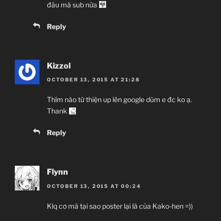
đâu mà sub nữa
Reply
Kizzol
OCTOBER 13, 2015 AT 21:28
Thím nào từ thiện up lên google dùm e đc ko ạ.
Thank
Reply
Flynn
OCTOBER 13, 2015 AT 00:24
Klq cơ mà tại sao poster lại là của Kako-hen =))