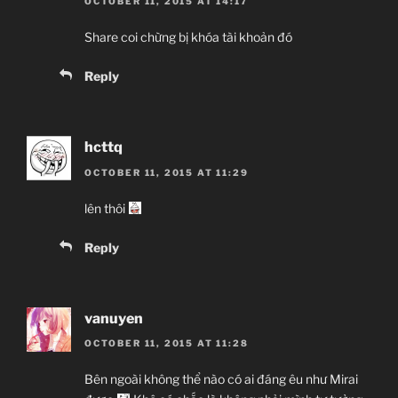
OCTOBER 11, 2015 AT 14:17
Share coi chừng bị khóa tài khoản đó
Reply
hcttq
OCTOBER 11, 2015 AT 11:29
lên thôi
Reply
vanuyen
OCTOBER 11, 2015 AT 11:28
Bên ngoài không thể nào có ai đáng êu như Mirai