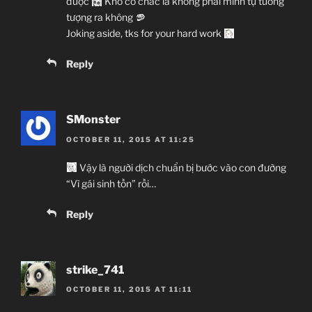
được
Khô có chắc là không phải mình tự tưởng
tượng ra không
Joking aside, tks for your hard work
Reply
SMonster
OCTOBER 11, 2015 AT 11:25
Vậy là người dịch chuẩn bị bước vào con đường
“Vì gái sinh tồn” rồi…
Reply
strike_741
OCTOBER 11, 2015 AT 11:11