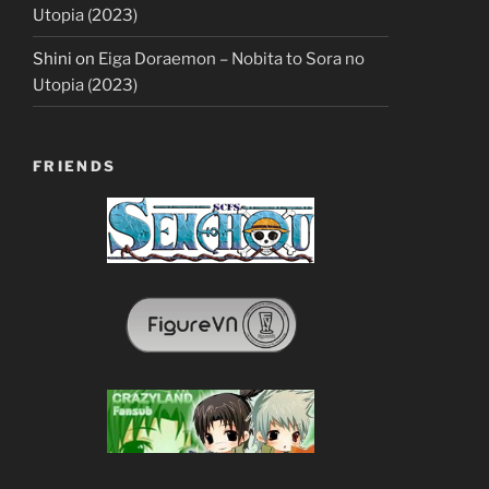
Utopia (2023)
Shini
on
Eiga Doraemon – Nobita to Sora no
Utopia (2023)
FRIENDS