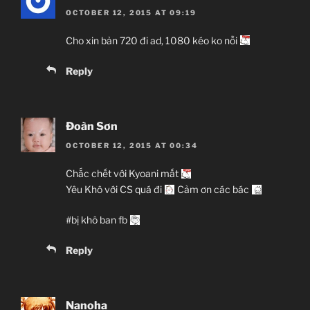
OCTOBER 12, 2015 AT 09:19
Cho xin bản 720 đi ad, 1080 kéo ko nỗi
Reply
Đoàn Sơn
OCTOBER 12, 2015 AT 00:34
Chắc chết với Kyoani mất
Yêu Khô với CS quá đi
Cảm ơn các bác
#bị khô ban fb
Reply
Nanoha