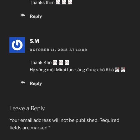
Thanks thím
Reply
S.M
OCTOBER 11, 2015 AT 11:09
Thank Khô
Hy vông một Mirai tươi sáng đang chờ Khô
Reply
Leave a Reply
Your email address will not be published.
Required
fields are marked
*