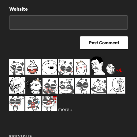
Website
more »
Post
PREVIOUS