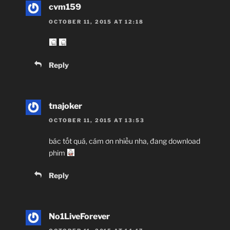
cvm159
OCTOBER 11, 2015 AT 12:18
Reply
tnajoker
OCTOBER 11, 2015 AT 13:53
bác tốt quá, cám ơn nhiều nha, đang download
phim
Reply
No1LiveForever