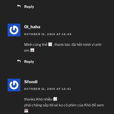
Reply
Oi_haha
OCTOBER 11, 2015 AT 12:45
Mình cũng thế
, thank bác đã hết mình vì anh
em
Reply
Sfondi
OCTOBER 11, 2015 AT 12:41
thanks Khô nhiều
phải chăng sắp tới sẽ ko có phim của Khô để xem