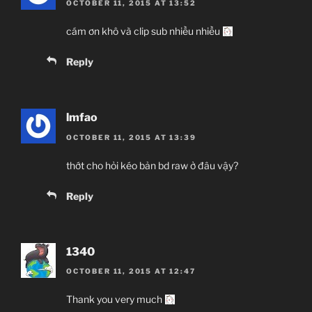
OCTOBER 11, 2015 AT 13:52
cám ơn khô và clip sub nhiều nhiều
Reply
lmfao
OCTOBER 11, 2015 AT 13:39
thớt cho hỏi kéo bản bd raw ở đâu vậy?
Reply
1340
OCTOBER 11, 2015 AT 12:47
Thank you very much