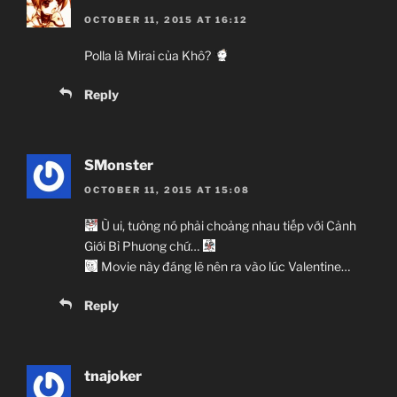
OCTOBER 11, 2015 AT 16:12
Polla là Mirai của Khô?
Reply
SMonster
OCTOBER 11, 2015 AT 15:08
Ù ui, tưởng nó phải choảng nhau tiếp với Cảnh
Giới Bỉ Phương chứ…
Movie này đáng lẽ nên ra vào lúc Valentine…
Reply
tnajoker