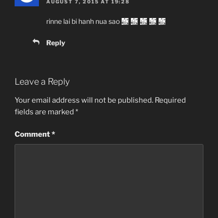
AUGUST 7, 2015 AT 19:28
rinne lai bi hanh nua sao
Reply
Leave a Reply
Your email address will not be published.
Required
fields are marked
*
Comment
*