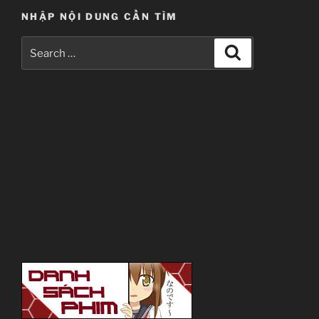
NHẬP NỘI DUNG CẦN TÌM
Search
Search
for: