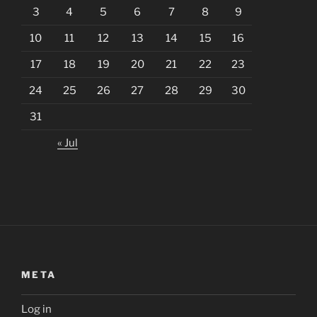
3
4
5
6
7
8
9
10
11
12
13
14
15
16
17
18
19
20
21
22
23
24
25
26
27
28
29
30
31
« Jul
META
Log in