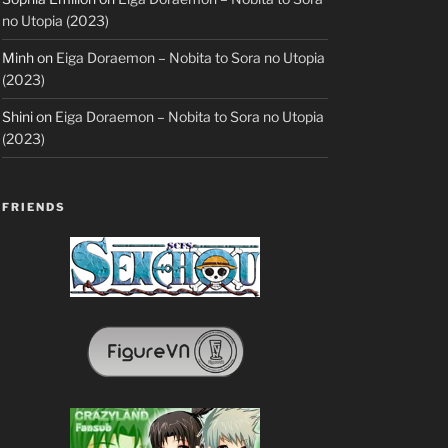
no Utopia (2023)
Minh
on
Eiga Doraemon – Nobita to Sora no Utopia
(2023)
Shini
on
Eiga Doraemon – Nobita to Sora no Utopia
(2023)
FRIENDS