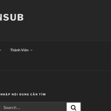
ANSUB
Thành Viên
NHẬP NỘI DUNG CẦN TÌM
Search
Search
for: