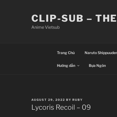
Skip
to
CLIP-SUB – TH
content
Anime Vietsub
Trang Chủ
Naruto Shippuude
Hướng dẫn
Bựa Ngôn
POSTED
AUGUST 29, 2022
BY
RUBY
ON
Lycoris Recoil – 09