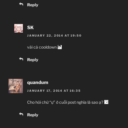
Reply
SK
JANUARY 22, 2014 AT 19:50
vãi cả cooldown
Reply
quandum
JANUARY 17, 2014 AT 16:35
Cho hỏi chữ “ự” ở cuối post nghĩa là sao ạ?
Reply