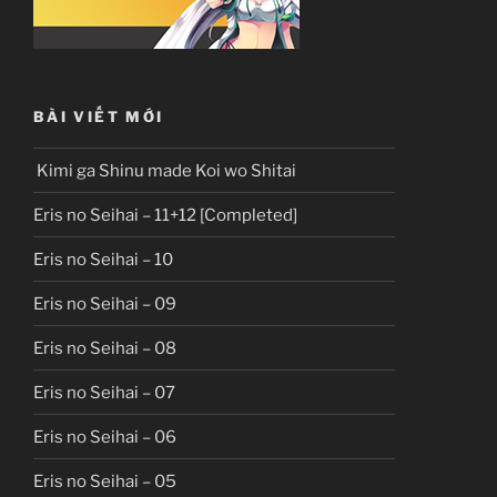
BÀI VIẾT MỚI
Kimi ga Shinu made Koi wo Shitai
Eris no Seihai – 11+12 [Completed]
Eris no Seihai – 10
Eris no Seihai – 09
Eris no Seihai – 08
Eris no Seihai – 07
Eris no Seihai – 06
Eris no Seihai – 05