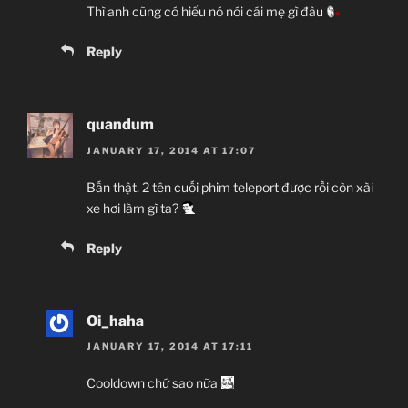
Thì anh cũng có hiểu nó nói cái mẹ gì đâu
Reply
quandum
JANUARY 17, 2014 AT 17:07
Bấn thật. 2 tên cuối phim teleport được rồi còn xài
xe hơi làm gì ta?
Reply
Oi_haha
JANUARY 17, 2014 AT 17:11
Cooldown chứ sao nữa