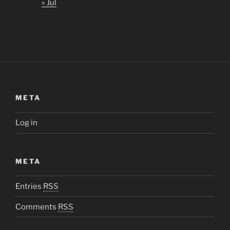
« Jul
META
Log in
META
Entries
RSS
Comments
RSS