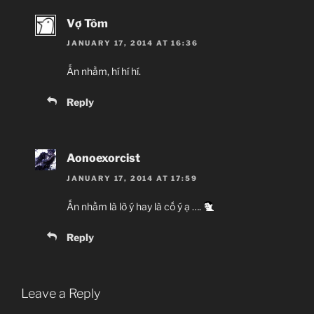
Vợ Tôm
JANUARY 17, 2014 AT 16:36
Ấn nhầm, hí hí hí.
Reply
Aonoexorcist
JANUARY 17, 2014 AT 17:59
Ấn nhầm là lỡ ý hay là cố ý ạ ….
Reply
Leave a Reply