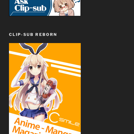
CLIP-SUB REBORN