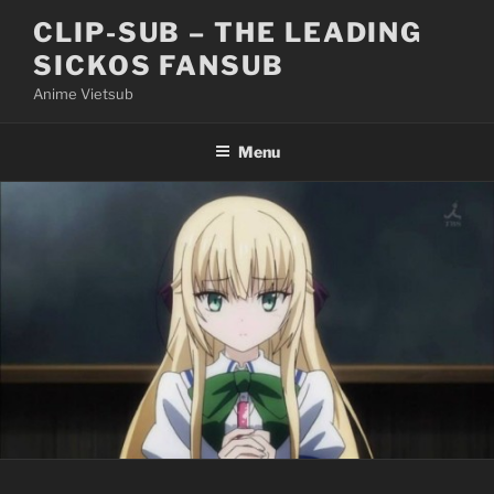
Skip
CLIP-SUB – THE LEADING
to
SICKOS FANSUB
content
Anime Vietsub
Menu