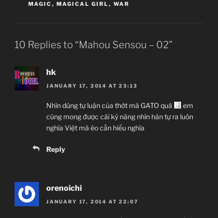
MAGIC
,
MAGICAL GIRL
,
WAR
10 Replies to “Mahou Sensou – 02”
hk
JANUARY 17, 2014 AT 23:13
Nhìn dùng tự luận của thớt mà GATO quá
em
cũng mong được cái kỹ năng nhìn hán tự ra luôn
nghĩa Việt mà éo cần hiểu nghĩa
Reply
orenoichi
JANUARY 17, 2014 AT 22:07