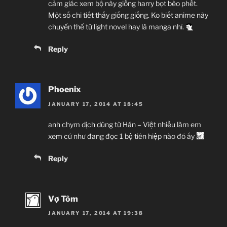
cảm giác xem bộ này giống harry bọt bèo phết.
Một số chi tiết thấy giống giống. Ko biết anime này
chuyển thể từ light novel hay là manga nhỉ.
Reply
Phoenix
JANUARY 17, 2014 AT 18:45
anh chym dịch dùng từ Hán – Việt nhiều làm em
xem cứ như đang đọc 1 bộ tiên hiệp nào đó ấy
Reply
Vợ Tôm
JANUARY 17, 2014 AT 19:38