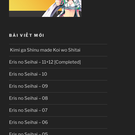
BÀI VIẾT MỚI
Kimi ga Shinu made Koi wo Shitai
Eris no Seihai – 11+12 [Completed]
Eris no Seihai – 10
Eris no Seihai – 09
Eris no Seihai – 08
Eris no Seihai – 07
Eris no Seihai – 06
Eris no Seihai – 05