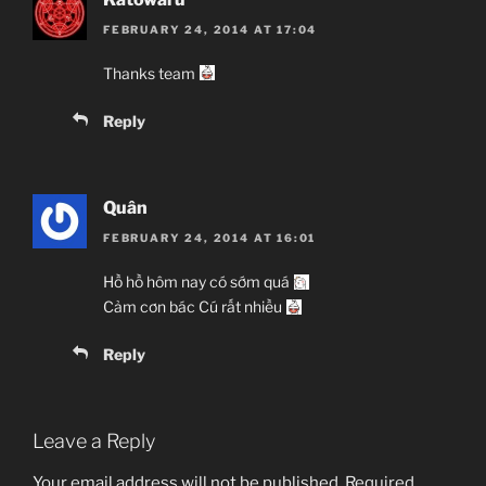
FEBRUARY 24, 2014 AT 17:04
Thanks team
Reply
Quân
FEBRUARY 24, 2014 AT 16:01
Hồ hồ hôm nay có sớm quá
Cảm cơn bác Cú rất nhiều
Reply
Leave a Reply
Your email address will not be published.
Required