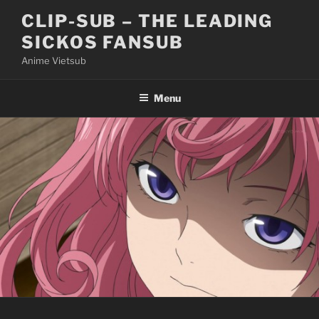
Skip
CLIP-SUB – THE LEADING
to
SICKOS FANSUB
content
Anime Vietsub
Menu