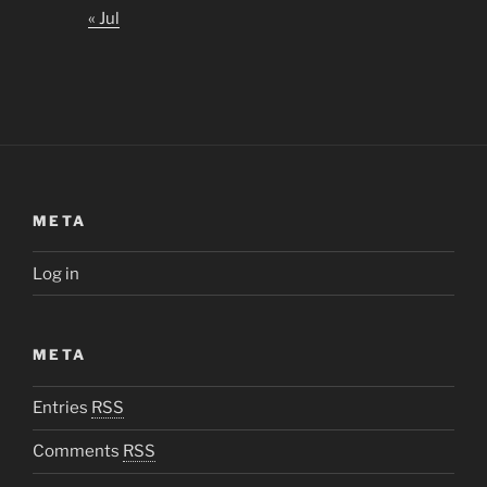
« Jul
META
Log in
META
Entries
RSS
Comments
RSS