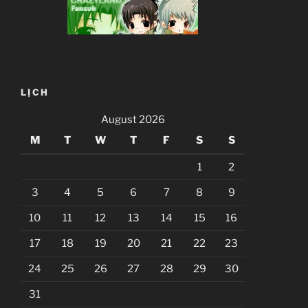
LỊCH
August 2026
M
T
W
T
F
S
S
1
2
3
4
5
6
7
8
9
10
11
12
13
14
15
16
17
18
19
20
21
22
23
24
25
26
27
28
29
30
31