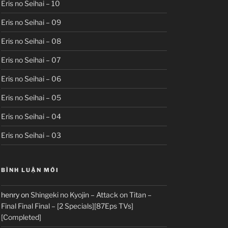
Eris no Seihai – 10
Eris no Seihai – 09
Eris no Seihai – 08
Eris no Seihai – 07
Eris no Seihai – 06
Eris no Seihai – 05
Eris no Seihai – 04
Eris no Seihai – 03
BÌNH LUẬN MỚI
henry
on
Shingeki no Kyojin – Attack on Titan –
Final Final Final – [2 Specials][87Eps TVs]
[Completed]