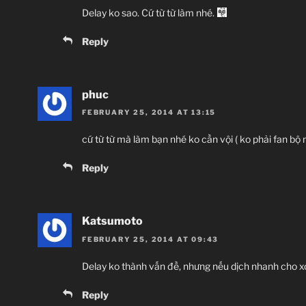
Delay ko sao. Cứ từ từ làm nhé.
Reply
phuc
FEBRUARY 25, 2014 AT 13:15
cứ từ từ mà làm bạn nhé ko cần vội ( ko phải fan bộ
Reply
Katsumoto
FEBRUARY 25, 2014 AT 09:43
Delay ko thành vấn đề, nhưng nếu dịch nhanh cho xon
Reply