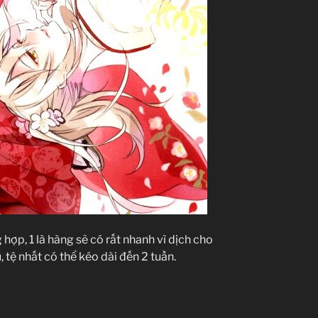
g hợp, 1 là hàng sẽ có rất nhanh vì dịch cho
, tệ nhất có thể kéo dài đến 2 tuần.