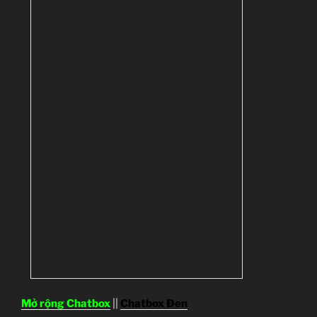
Mở rộng Chatbox
||
Chatbox Đen