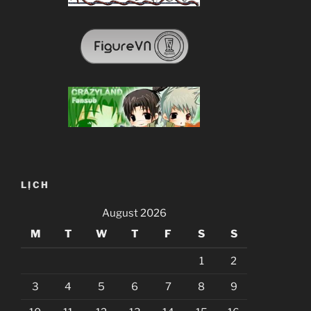
LỊCH
August 2026
M
T
W
T
F
S
S
1
2
3
4
5
6
7
8
9