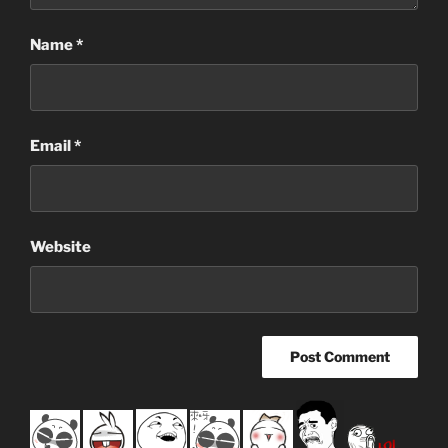
Name
*
Email
*
Website