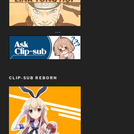
---
CLIP-SUB REBORN